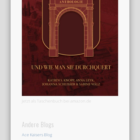
Jetzt als Taschenbuch bei amazon.de
Andere Blogs
Ace Kaisers Blog