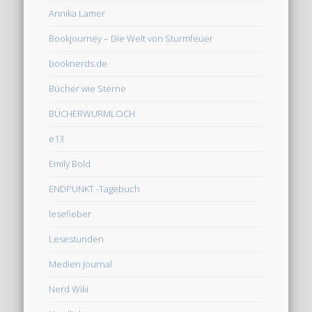
Annika Lamer
Bookjourney – Die Welt von Sturmfeuer
booknerds.de
Bücher wie Sterne
BÜCHERWURMLOCH
e13
Emily Bold
ENDPUNKT -Tagebuch
lesefieber
Lesestunden
Medien Journal
Nerd Wiki