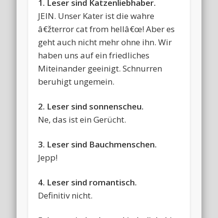
1. Leser sind Katzenliebhaber.
JEIN. Unser Kater ist die wahre
â€žterror cat from hellâ€œ! Aber es
geht auch nicht mehr ohne ihn. Wir
haben uns auf ein friedliches
Miteinander geeinigt. Schnurren
beruhigt ungemein.
2. Leser sind sonnenscheu.
Ne, das ist ein Gerücht.
3. Leser sind Bauchmenschen.
Jepp!
4. Leser sind romantisch.
Definitiv nicht.