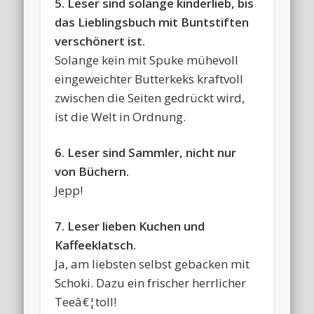
5. Leser sind solange kinderlieb, bis
das Lieblingsbuch mit Buntstiften
verschönert ist.
Solange kein mit Spuke mühevoll
eingeweichter Butterkeks kraftvoll
zwischen die Seiten gedrückt wird,
ist die Welt in Ordnung.
6. Leser sind Sammler, nicht nur
von Büchern.
Jepp!
7. Leser lieben Kuchen und
Kaffeeklatsch.
Ja, am liebsten selbst gebacken mit
Schoki. Dazu ein frischer herrlicher
Teeâ€¦toll!