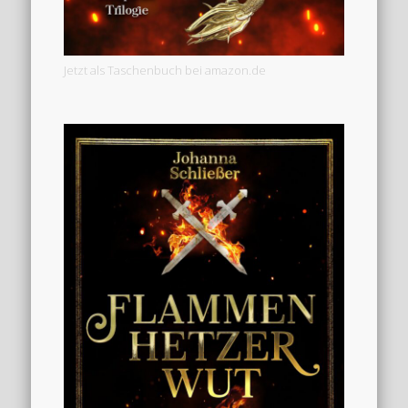
Jetzt als Taschenbuch bei amazon.de