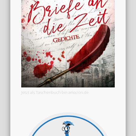
Jetzt als Taschenbuch bei amazon.de