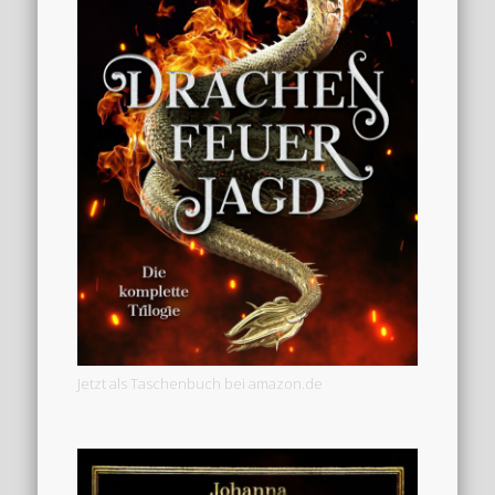
Jetzt als Taschenbuch bei amazon.de