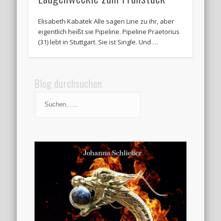
Elisabeth Kabatek Alle sagen Line zu ihr, aber
eigentlich heißt sie Pipeline. Pipeline Praetorius
(31) lebt in Stuttgart. Sie ist Single. Und …
Blog durchsuchen