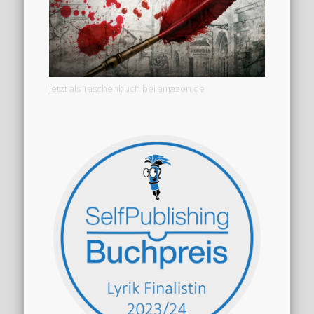
Jetzt als Taschenbuch bei amazon.de