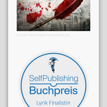
Jetzt als Taschenbuch bei amazon.de