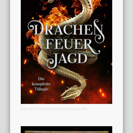
Jetzt als Taschenbuch bei amazon.de