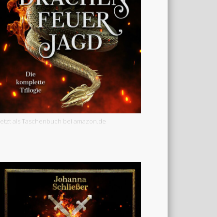
Jetzt als Taschenbuch bei amazon.de