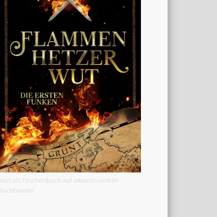
Jetzt als Taschenbuch auf amazon und im
Buchhandel