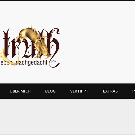
JosTruth
ÜBER MICH
BLOG
VERTIPPT
EXTRAS
I