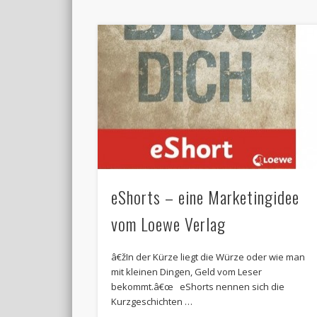
eShorts – eine Marketingidee
vom Loewe Verlag
â€žIn der Kürze liegt die Würze oder wie man
mit kleinen Dingen, Geld vom Leser
bekommt.â€œ eShorts nennen sich die
Kurzgeschichten …