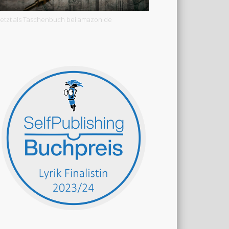
Jetzt als Taschenbuch bei amazon.de