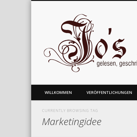
gelesen, geschrieben und nachgedacht
WILLKOMMEN
VERÖFFENTLICHUNGEN
CURRENTLY BROWSING TAG
Marketingidee