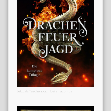
Jetzt als Taschenbuch bei amazon.de