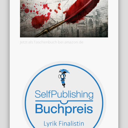
Jetzt als Taschenbuch bei amazon.de