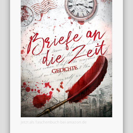
Jetzt als Taschenbuch bei amazon.de