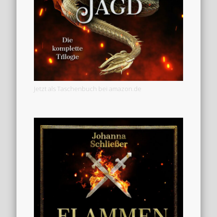
Jetzt als Taschenbuch bei amazon.de