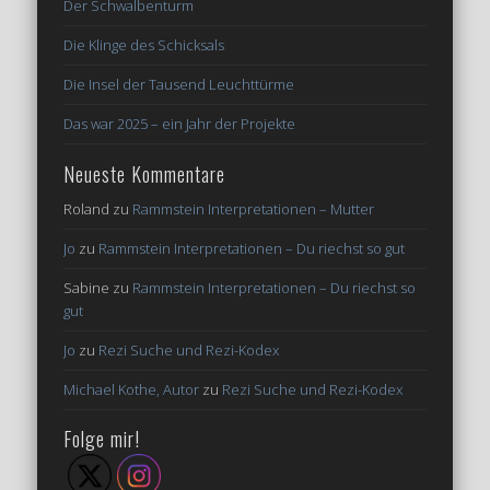
Der Schwalbenturm
Die Klinge des Schicksals
Die Insel der Tausend Leuchttürme
Das war 2025 – ein Jahr der Projekte
Neueste Kommentare
Roland
zu
Rammstein Interpretationen – Mutter
Jo
zu
Rammstein Interpretationen – Du riechst so gut
Sabine
zu
Rammstein Interpretationen – Du riechst so
gut
Jo
zu
Rezi Suche und Rezi-Kodex
Michael Kothe, Autor
zu
Rezi Suche und Rezi-Kodex
Folge mir!