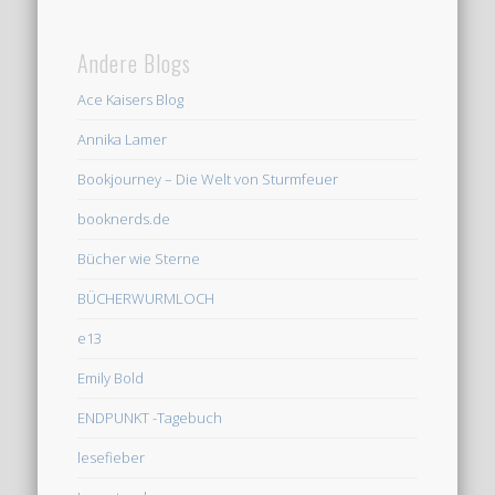
Andere Blogs
Ace Kaisers Blog
Annika Lamer
Bookjourney – Die Welt von Sturmfeuer
booknerds.de
Bücher wie Sterne
BÜCHERWURMLOCH
e13
Emily Bold
ENDPUNKT -Tagebuch
lesefieber