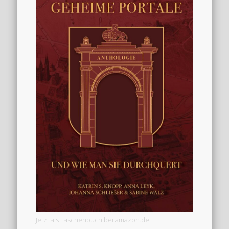
Jetzt als Taschenbuch bei amazon.de