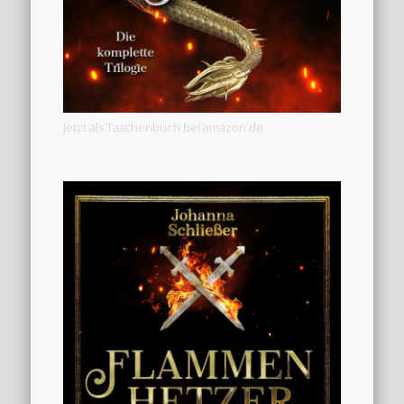
Jetzt als Taschenbuch bei amazon.de