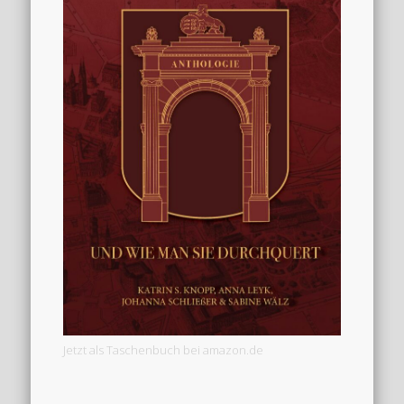
Jetzt als Taschenbuch bei amazon.de