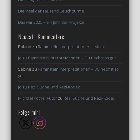
Die Insel der Tausend Leuchttürme
Das war 2025 – ein Jahr der Projekte
Neueste Kommentare
Roland
zu
Rammstein Interpretationen – Mutter
Jo
zu
Rammstein Interpretationen – Du riechst so gut
Sabine
zu
Rammstein Interpretationen – Du riechst so
gut
Jo
zu
Rezi Suche und Rezi-Kodex
Michael Kothe, Autor
zu
Rezi Suche und Rezi-Kodex
Folge mir!