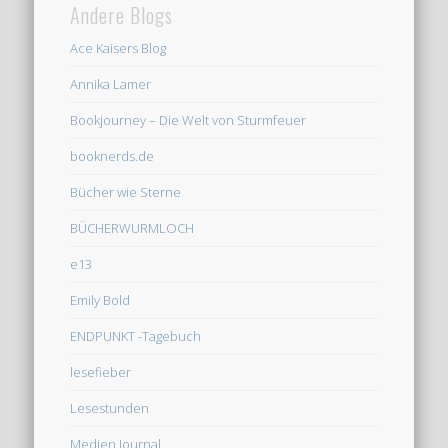
Andere Blogs
Ace Kaisers Blog
Annika Lamer
Bookjourney – Die Welt von Sturmfeuer
booknerds.de
Bücher wie Sterne
BÜCHERWURMLOCH
e13
Emily Bold
ENDPUNKT -Tagebuch
lesefieber
Lesestunden
Medien Journal