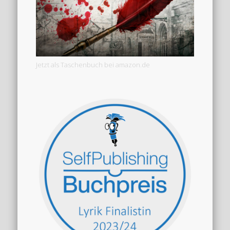
Jetzt als Taschenbuch bei amazon.de