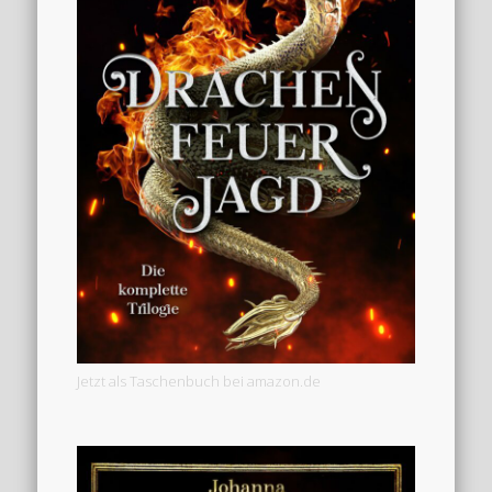
Jetzt als Taschenbuch bei amazon.de