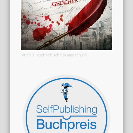
Jetzt als Taschenbuch bei amazon.de