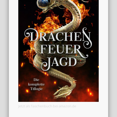
Jetzt als Taschenbuch bei amazon.de