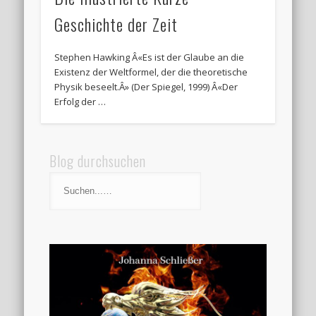
Geschichte der Zeit
Stephen Hawking Â«Es ist der Glaube an die
Existenz der Weltformel, der die theoretische
Physik beseelt.Â» (Der Spiegel, 1999) Â«Der
Erfolg der …
Blog durchsuchen