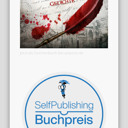
Jetzt als Taschenbuch bei amazon.de