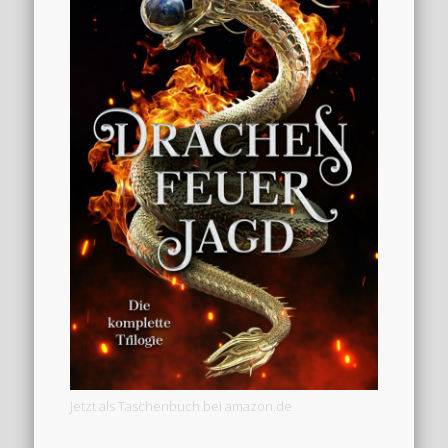
Jetzt als Taschenbuch bei amazon.de