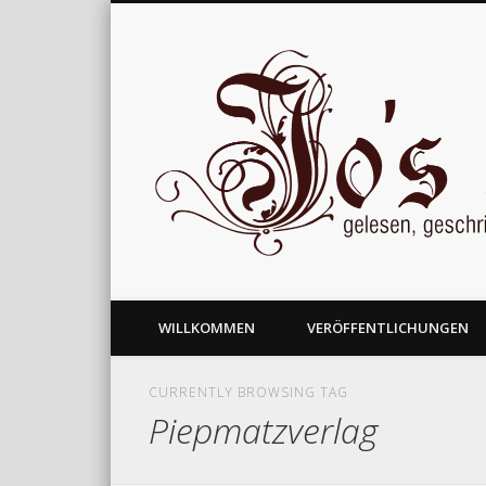
gelesen, geschrieben und nachgedacht
WILLKOMMEN
VERÖFFENTLICHUNGEN
CURRENTLY BROWSING TAG
Piepmatzverlag