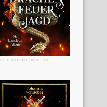
Jetzt als Taschenbuch bei amazon.de