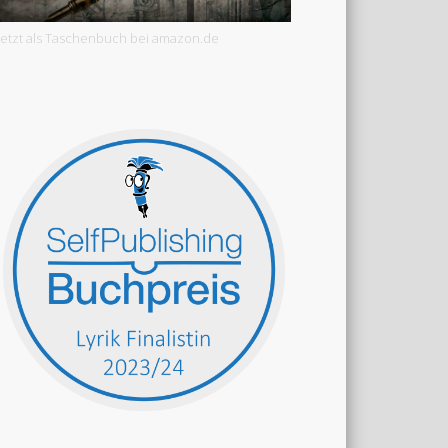
Jetzt als Taschenbuch bei amazon.de