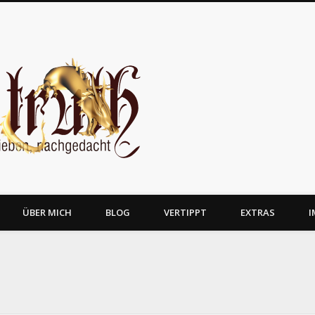
JosTruth
ÜBER MICH
BLOG
VERTIPPT
EXTRAS
I