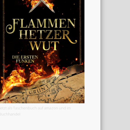
Jetzt als Taschenbuch auf amazon und im
Buchhandel