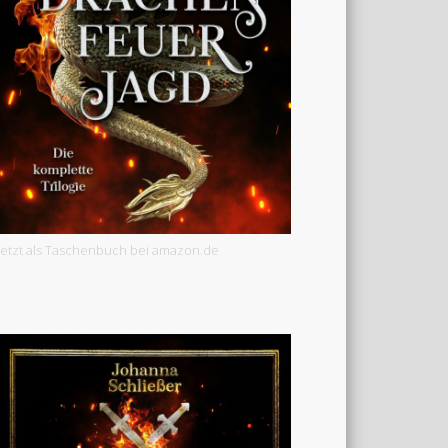
Jetzt als Taschenbuch bei amazon.de