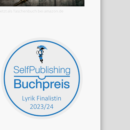
Jetzt als Taschenbuch bei amazon.de