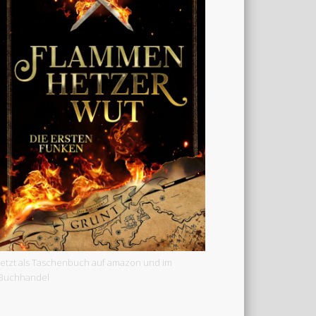
Jetzt als Taschenbuch auf amazon und im
Buchhandel