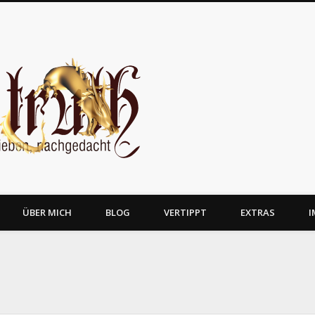
JosTruth
ÜBER MICH
BLOG
VERTIPPT
EXTRAS
I