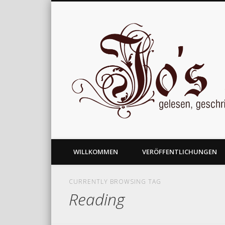
gelesen, geschrieben und nachgedacht
WILLKOMMEN
VERÖFFENTLICHUNGEN
CURRENTLY BROWSING TAG
Reading