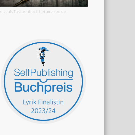
Jetzt als Taschenbuch bei amazon.de