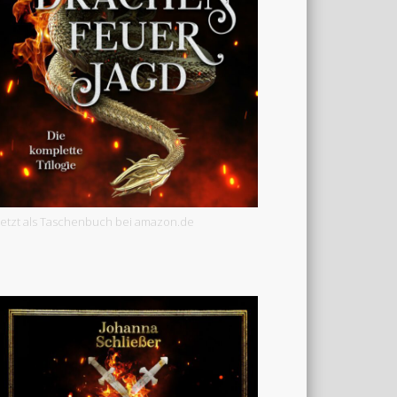
Jetzt als Taschenbuch bei amazon.de