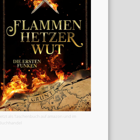
Jetzt als Taschenbuch auf amazon und im
Buchhandel