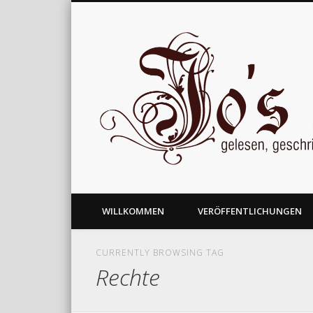
gelesen, geschrieben und nachgedacht
WILLKOMMEN
VERÖFFENTLICHUNGEN
CURRENTLY BROWSING TAG
Rechte