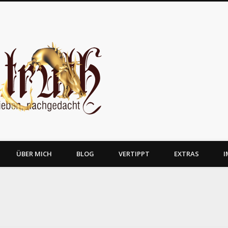
JosTruth
ÜBER MICH
BLOG
VERTIPPT
EXTRAS
I