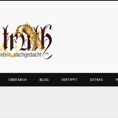
JosTruth
ÜBER MICH
BLOG
VERTIPPT
EXTRAS
I