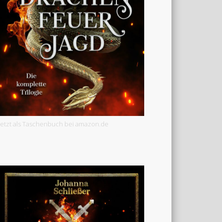
Jetzt als Taschenbuch bei amazon.de