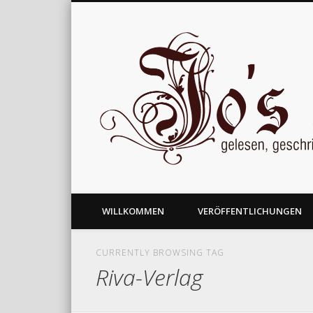
gelesen, geschrieben und nachgedacht
WILLKOMMEN
VERÖFFENTLICHUNGEN
CURRENTLY BROWSING TAG
Riva-Verlag