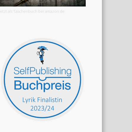
Jetzt als Taschenbuch bei amazon.de