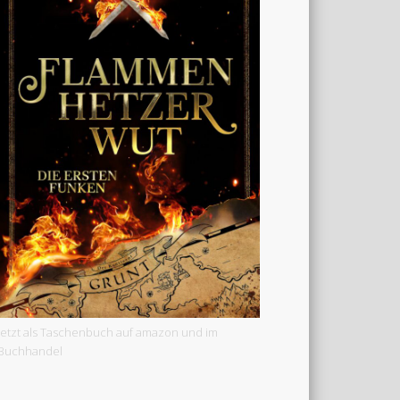
Jetzt als Taschenbuch auf amazon und im
Buchhandel