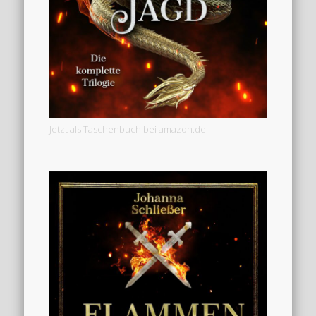
Jetzt als Taschenbuch bei amazon.de