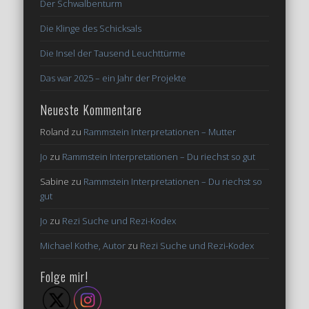
Der Schwalbenturm
Die Klinge des Schicksals
Die Insel der Tausend Leuchttürme
Das war 2025 – ein Jahr der Projekte
Neueste Kommentare
Roland
zu
Rammstein Interpretationen – Mutter
Jo
zu
Rammstein Interpretationen – Du riechst so gut
Sabine
zu
Rammstein Interpretationen – Du riechst so
gut
Jo
zu
Rezi Suche und Rezi-Kodex
Michael Kothe, Autor
zu
Rezi Suche und Rezi-Kodex
Folge mir!