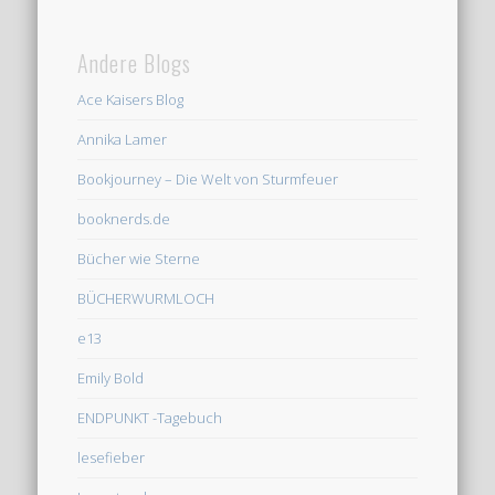
Andere Blogs
Ace Kaisers Blog
Annika Lamer
Bookjourney – Die Welt von Sturmfeuer
booknerds.de
Bücher wie Sterne
BÜCHERWURMLOCH
e13
Emily Bold
ENDPUNKT -Tagebuch
lesefieber