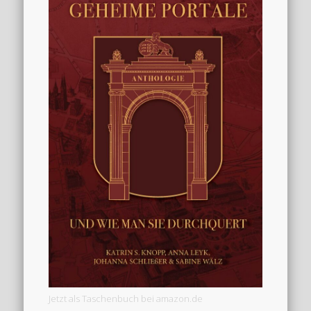
Jetzt als Taschenbuch bei amazon.de