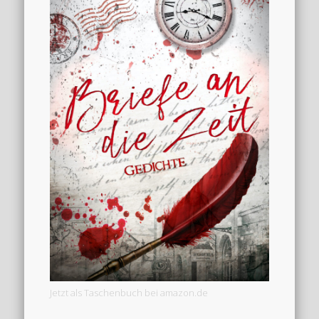
Jetzt als Taschenbuch bei amazon.de