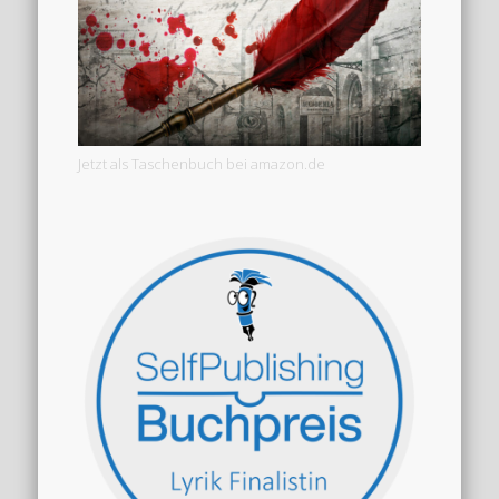
Jetzt als Taschenbuch bei amazon.de