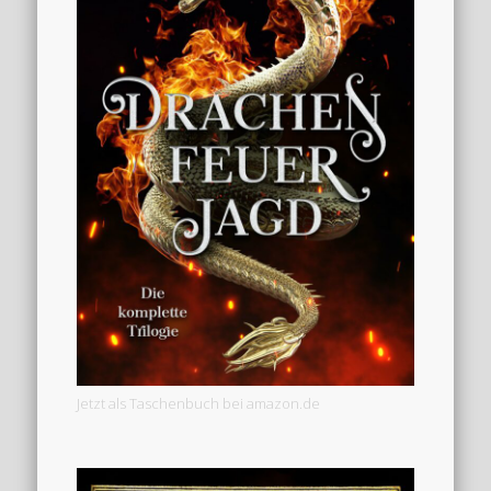
Jetzt als Taschenbuch bei amazon.de