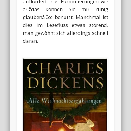
auffordert oder Formulierungen wie
â€ždas können Sie mir ruhig
glaubenâ€œ benutzt. Manchmal ist
dies im Lesefluss etwas störend,
man gewöhnt sich allerdings schnell
daran.