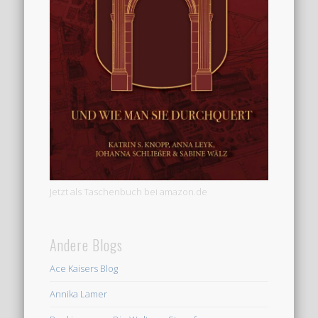
Jetzt als Taschenbuch bei amazon.de
Andere Blogs
Ace Kaisers Blog
Annika Lamer