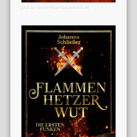
Jetzt als Taschenbuch bei amazon.de