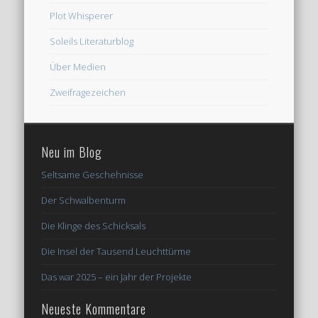
Plot Whisperer
Soleils Literaturblog
Über Medien
Zweifragezeichen
Neu im Blog
Seltsame Geschehnisse
Der Schwalbenturm
Die Klinge des Schicksals
Die Insel der Tausend Leuchttürme
Das war 2025 – ein Jahr der Projekte
Neueste Kommentare