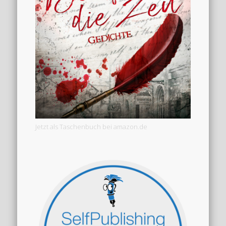
Jetzt als Taschenbuch bei amazon.de