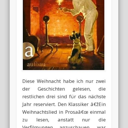
Diese Weihnacht habe ich nur zwei
der Geschichten gelesen, die
restlichen drei sind für das nächste
Jahr reserviert. Den Klassiker â€žEin
Weihnachtslied in Prosaâ€œ einmal
zu lesen, anstatt nur die
Verfilmungen anzuschauen, war