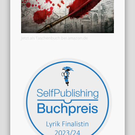
Jetzt als Taschenbuch bei amazon.de