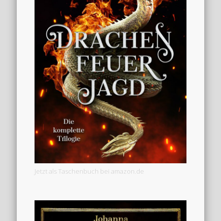
Jetzt als Taschenbuch bei amazon.de