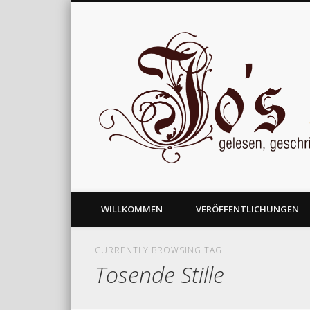
gelesen, geschrieben und nachgedacht
WILLKOMMEN
VERÖFFENTLICHUNGEN
CURRENTLY BROWSING TAG
Tosende Stille