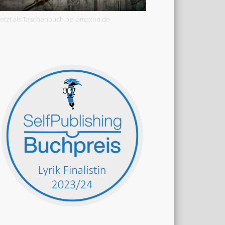
Jetzt als Taschenbuch bei amazon.de