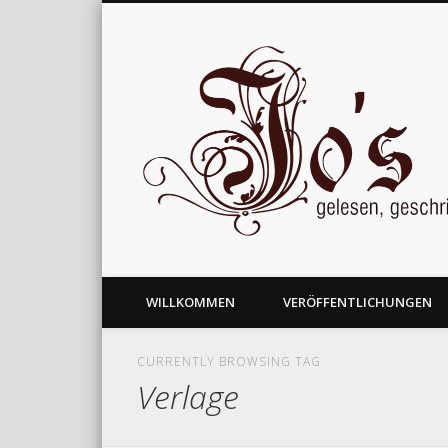
gelesen, geschrieben und nachgedacht
WILLKOMMEN
VERÖFFENTLICHUNGEN
CURRENTLY BROWSING TAG
Verlage