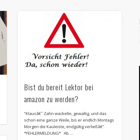
Bist du bereit Lektor bei
amazon zu werden?
“Klausâ€˜ Zahn wackelte, gewaltig, und das
schon eine ganze Weile, bis er endlich Montags
Morgen die Kauleiste, endgültig verließâ€”
*FEHLERMELDUNG* Ab …