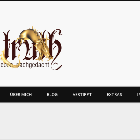
JosTruth
ÜBER MICH
BLOG
VERTIPPT
EXTRAS
I