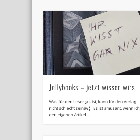
Jellybooks – jetzt wissen wirs
Was für den Leser gut ist, kann für den Verlag
nicht schlecht seinâ€¦ Es ist amüsant, wenn ich
den eigenen Artikel …