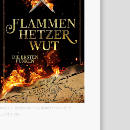
Jetzt als Taschenbuch auf amazon und im
Buchhandel