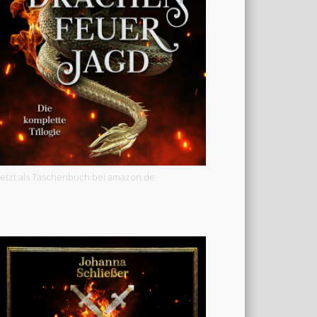
Jetzt als Taschenbuch bei amazon.de