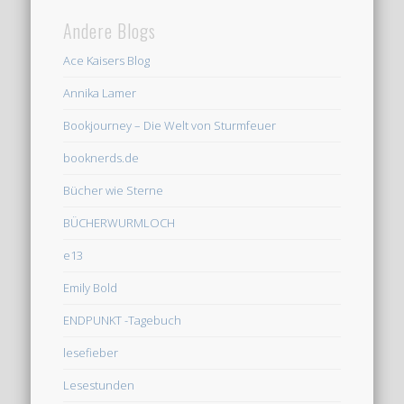
Andere Blogs
Ace Kaisers Blog
Annika Lamer
Bookjourney – Die Welt von Sturmfeuer
booknerds.de
Bücher wie Sterne
BÜCHERWURMLOCH
e13
Emily Bold
ENDPUNKT -Tagebuch
lesefieber
Lesestunden