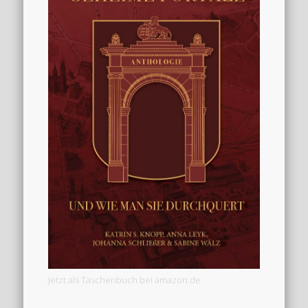
Jetzt als Taschenbuch bei amazon.de