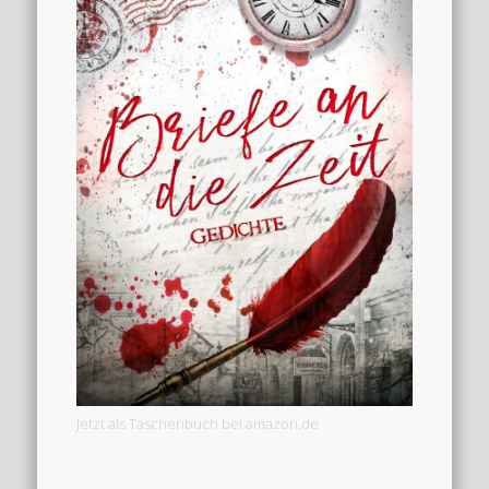
Jetzt als Taschenbuch bei amazon.de