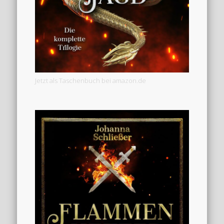
Jetzt als Taschenbuch bei amazon.de