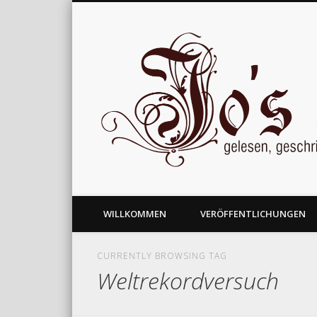
gelesen, geschrieben und nachgedacht
WILLKOMMEN
VERÖFFENTLICHUNGEN
CURRENTLY BROWSING TAG
Weltrekordversuch