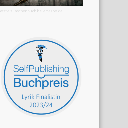
Jetzt als Taschenbuch bei amazon.de