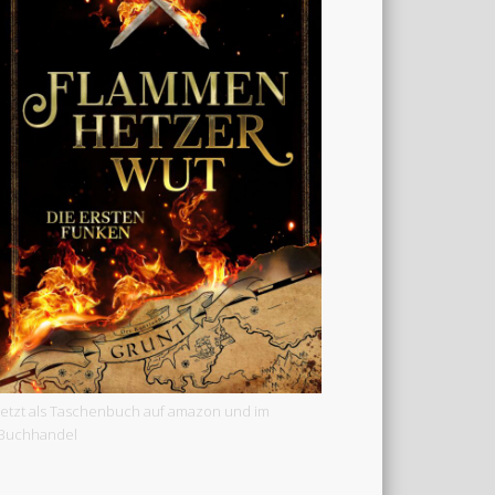
Jetzt als Taschenbuch auf amazon und im
Buchhandel