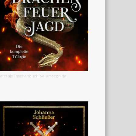
Jetzt als Taschenbuch bei amazon.de