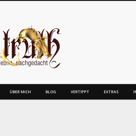
JosTruth
ÜBER MICH
BLOG
VERTIPPT
EXTRAS
I