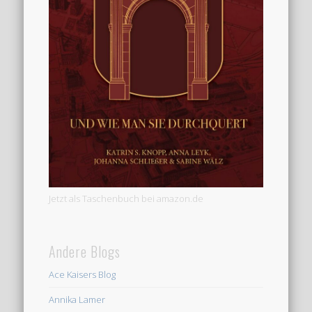
Jetzt als Taschenbuch bei amazon.de
Andere Blogs
Ace Kaisers Blog
Annika Lamer