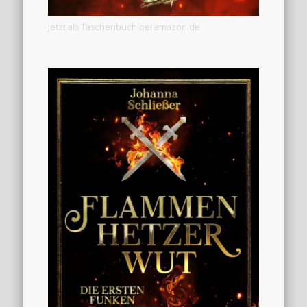
Jetzt als Taschenbuch bei amazon.de