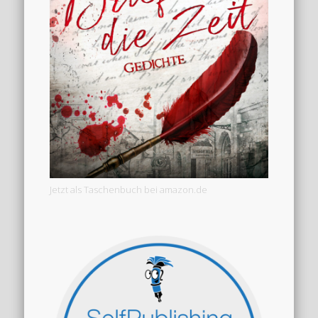
Jetzt als Taschenbuch bei amazon.de