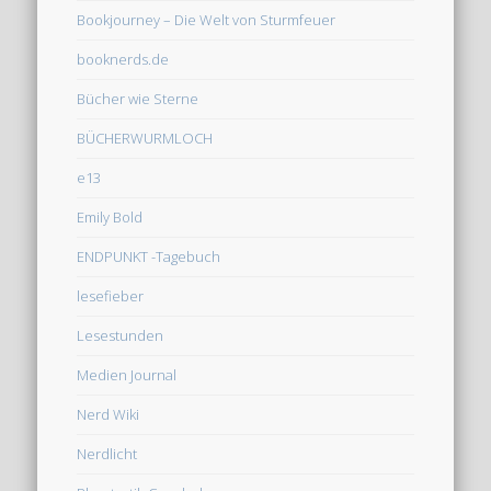
Bookjourney – Die Welt von Sturmfeuer
booknerds.de
Bücher wie Sterne
BÜCHERWURMLOCH
e13
Emily Bold
ENDPUNKT -Tagebuch
lesefieber
Lesestunden
Medien Journal
Nerd Wiki
Nerdlicht