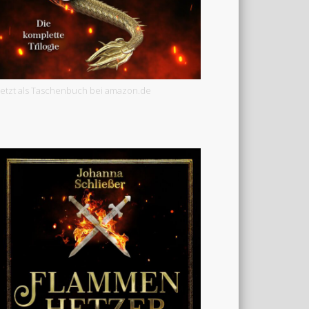
Jetzt als Taschenbuch bei amazon.de