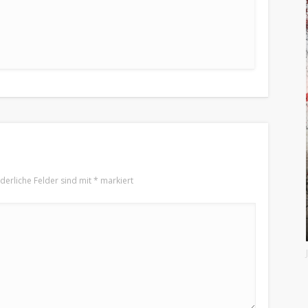
rderliche Felder sind mit
*
markiert