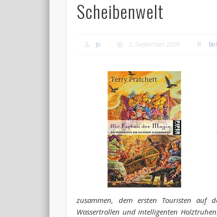
Scheibenwelt
Jo
2. September 2009
Bel
zusammen, dem ersten Touristen auf d
Wassertrollen und intelligenten Holztruhen