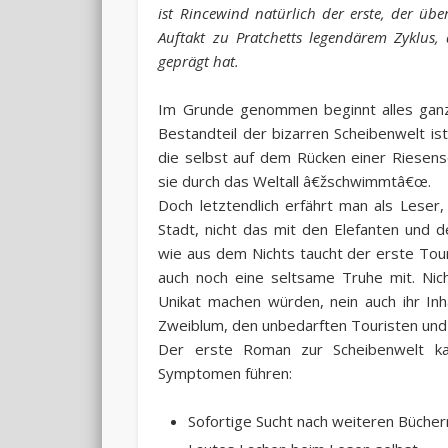
ist Rincewind natürlich der erste, der üb
Auftakt zu Pratchetts legendärem Zyklus, 
geprägt hat.
Im Grunde genommen beginnt alles ganz n
Bestandteil der bizarren Scheibenwelt is
die selbst auf dem Rücken einer Riesens
sie durch das Weltall â€žschwimmtâ€œ.
Doch letztendlich erfährt man als Leser
Stadt, nicht das mit den Elefanten und d
wie aus dem Nichts taucht der erste Tour
auch noch eine seltsame Truhe mit. Ni
Unikat machen würden, nein auch ihr Inh
Zweiblum, den unbedarften Touristen und 
Der erste Roman zur Scheibenwelt ka
Symptomen führen:
Sofortige Sucht nach weiteren Bücher