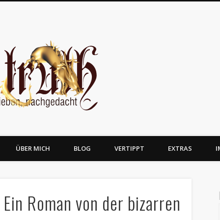
JosTruth
ÜBER MICH
BLOG
VERTIPPT
EXTRAS
I
 Ein Roman von der bizarren