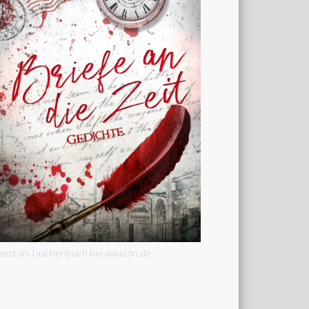
Jetzt als Taschenbuch bei amazon.de