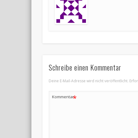
Schreibe einen Kommentar
Deine E-Mail-Adresse wird nicht veröffentlicht.
Erfo
*
Kommentar