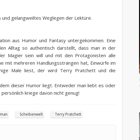
 und gelangweiltes Weglegen der Lektüre.
ination aus Humor und Fantasy untergekommen. Eine
den Alltag so authentisch darstellt, dass man in der
der Magier sein will und mit den Protagonisten alle
me mit mehreren Handlungssträngen hat, Einwürfe im
nige Male liest, der wird Terry Pratchett und die
dem dieser Humor liegt. Entweder man liebt es oder
h persönlich kriege davon nicht genug!
oman
Scheibenwelt
Terry Pratchett