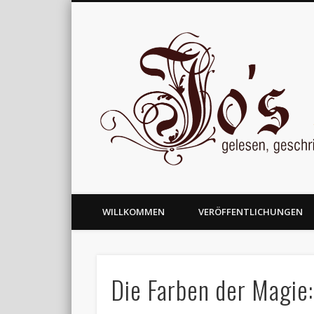
gelesen, geschrieben und nachgedacht
WILLKOMMEN
VERÖFFENTLICHUNGEN
Die Farben der Magie: