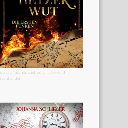
Jetzt als Taschenbuch auf amazon und im
Buchhandel