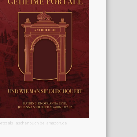
Jetzt als Taschenbuch bei amazon.de