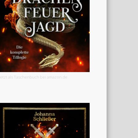
Jetzt als Taschenbuch bei amazon.de