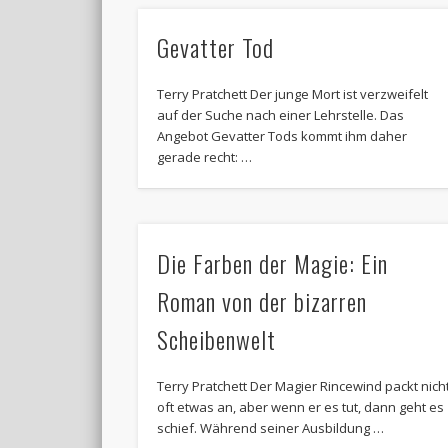
Gevatter Tod
Terry Pratchett Der junge Mort ist verzweifelt
auf der Suche nach einer Lehrstelle. Das
Angebot Gevatter Tods kommt ihm daher
gerade recht: …
Die Farben der Magie: Ein
Roman von der bizarren
Scheibenwelt
Terry Pratchett Der Magier Rincewind packt nich
oft etwas an, aber wenn er es tut, dann geht es
schief. Während seiner Ausbildung …