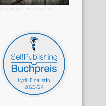
Jetzt als Taschenbuch bei amazon.de