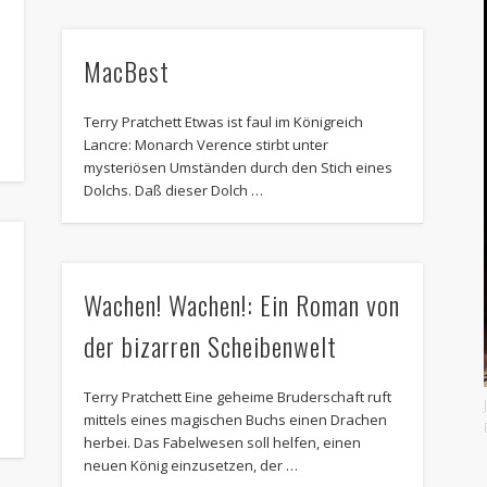
MacBest
Terry Pratchett Etwas ist faul im Königreich
Lancre: Monarch Verence stirbt unter
mysteriösen Umständen durch den Stich eines
Dolchs. Daß dieser Dolch …
Wachen! Wachen!: Ein Roman von
der bizarren Scheibenwelt
Terry Pratchett Eine geheime Bruderschaft ruft
mittels eines magischen Buchs einen Drachen
herbei. Das Fabelwesen soll helfen, einen
neuen König einzusetzen, der …