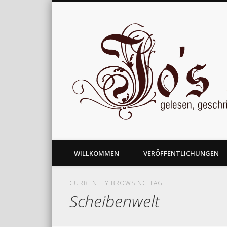
gelesen, geschrieben und nachgedacht
WILLKOMMEN
VERÖFFENTLICHUNGEN
CURRENTLY BROWSING TAG
Scheibenwelt