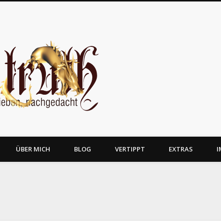
JosTruth
ÜBER MICH
BLOG
VERTIPPT
EXTRAS
I