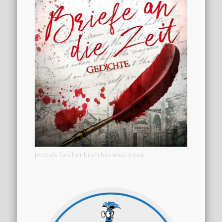
Jetzt als Taschenbuch bei amazon.de