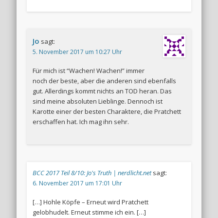
Jo
sagt:
5. November 2017 um 10:27 Uhr
Für mich ist “Wachen! Wachen!” immer
noch der beste, aber die anderen sind ebenfalls
gut. Allerdings kommt nichts an TOD heran. Das
sind meine absoluten Lieblinge. Dennoch ist
Karotte einer der besten Charaktere, die Pratchett
erschaffen hat. Ich mag ihn sehr.
BCC 2017 Teil 8/10: Jo's Truth | nerdlicht.net
sagt:
6. November 2017 um 17:01 Uhr
[…] Hohle Köpfe – Erneut wird Pratchett
gelobhudelt. Erneut stimme ich ein. […]