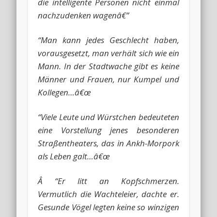
die intelligente Personen nicht einmal
nachzudenken wagenâ€”
“Man kann jedes Geschlecht haben,
vorausgesetzt, man verhält sich wie ein
Mann. In der Stadtwache gibt es keine
Männer und Frauen, nur Kumpel und
Kollegen…â€œ
“Viele Leute und Würstchen bedeuteten
eine Vorstellung jenes besonderen
Straßentheaters, das in Ankh-Morpork
als Leben galt…â€œ
Â “Er litt an Kopfschmerzen.
Vermutlich die Wachteleier, dachte er.
Gesunde Vögel legten keine so winzigen