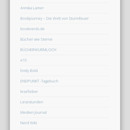
Annika Lamer
Bookjourney – Die Welt von Sturmfeuer
booknerds.de
Bücher wie Sterne
BÜCHERWURMLOCH
e13
Emily Bold
ENDPUNKT -Tagebuch
lesefieber
Lesestunden
Medien Journal
Nerd Wiki