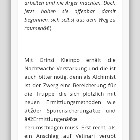
arbeiten und nie Ärger machten. Doch
jetzt haben sie offenbar damit
begonnen, sich selbst aus dem Weg zu
räumenâ€¦
Mit Grinsi Kleinpo erhält die
Nachtwache Verstärkung und die ist
auch bitter nötig, denn als Alchimist
ist der Zwerg eine Bereicherung für
die Truppe, die sich plötzlich mit
neuen Ermittlungsmethoden wie
â€žder Spurensicherungâ€œ und
â€žErmittlungenâ€œ
herumschlagen muss. Erst recht, als
ein Anschlag auf Vetinari verübt