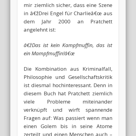
mir ziemlich sicher, dass eine Szene
in â€žDrei Engel für Charlieâ€œ aus
dem Jahr 2000 an Pratchett
angelehnt ist:
â€žDas ist kein Kampfmuffin, das ist
ein Mampfmuffin!â€œ
Die Kombination aus Kriminalfall,
Philosophie und Gesellschaftskritik
ist diesmal hochinteressant. Denn in
diesem Buch hat Pratchett ziemlich
viele Probleme miteinander
verknüpft und wirft spannende
Fragen auf: Was passiert wenn man
einen Golem bis in seine Atome
zerteilt und einen Menschen auch –