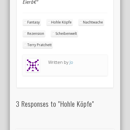
Eierâ€”
Fantasy
Hohle Köpfe
Nachtwache
Rezension
Scheibenwelt
Terry Pratchett
Written by
Jo
3 Responses to "Hohle Köpfe"