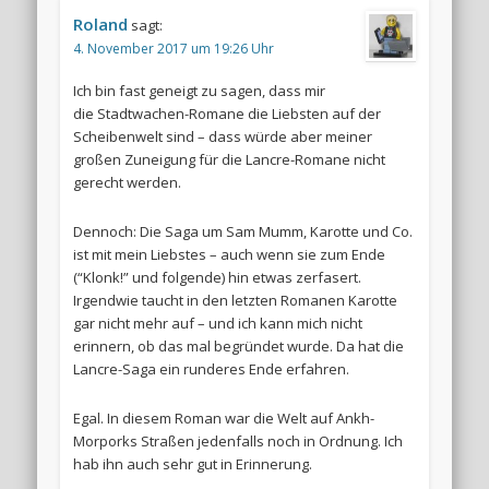
Roland
sagt:
4. November 2017 um 19:26 Uhr
Ich bin fast geneigt zu sagen, dass mir
die Stadtwachen-Romane die Liebsten auf der
Scheibenwelt sind – dass würde aber meiner
großen Zuneigung für die Lancre-Romane nicht
gerecht werden.
Dennoch: Die Saga um Sam Mumm, Karotte und Co.
ist mit mein Liebstes – auch wenn sie zum Ende
(“Klonk!” und folgende) hin etwas zerfasert.
Irgendwie taucht in den letzten Romanen Karotte
gar nicht mehr auf – und ich kann mich nicht
erinnern, ob das mal begründet wurde. Da hat die
Lancre-Saga ein runderes Ende erfahren.
Egal. In diesem Roman war die Welt auf Ankh-
Morporks Straßen jedenfalls noch in Ordnung. Ich
hab ihn auch sehr gut in Erinnerung.