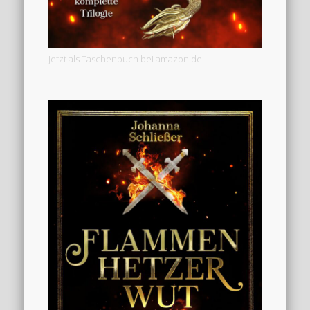
Jetzt als Taschenbuch bei amazon.de