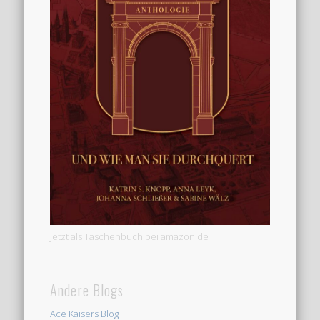
Jetzt als Taschenbuch bei amazon.de
Andere Blogs
Ace Kaisers Blog