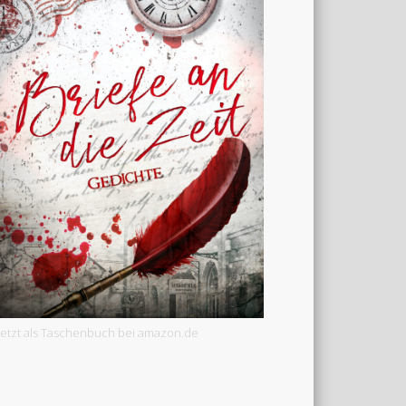
Jetzt als Taschenbuch bei amazon.de