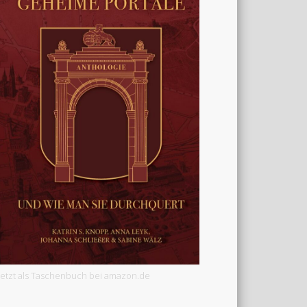
Jetzt als Taschenbuch bei amazon.de