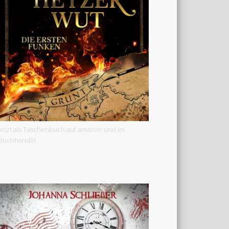
Jetzt als Taschenbuch auf amazon und im
Buchhandel