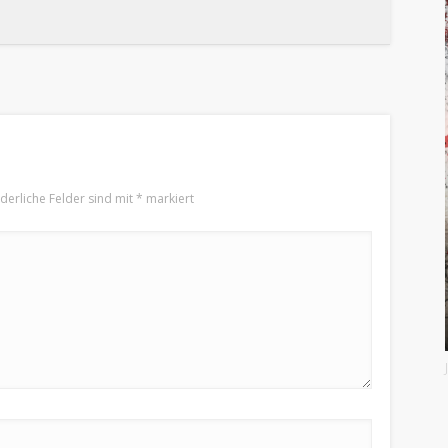
rderliche Felder sind mit
*
markiert