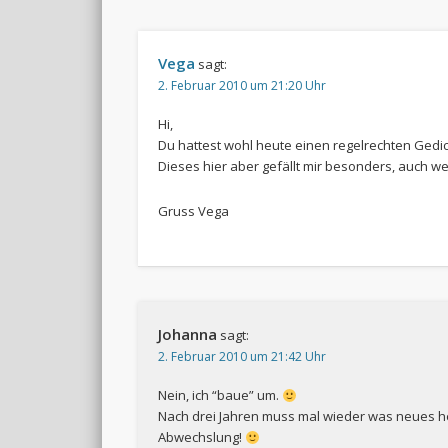
Vega
sagt:
2. Februar 2010 um 21:20 Uhr
Hi,
Du hattest wohl heute einen regelrechten Gedi
Dieses hier aber gefällt mir besonders, auch w
Gruss Vega
Johanna
sagt:
2. Februar 2010 um 21:42 Uhr
Nein, ich “baue” um.
Nach drei Jahren muss mal wieder was neues her
Abwechslung!