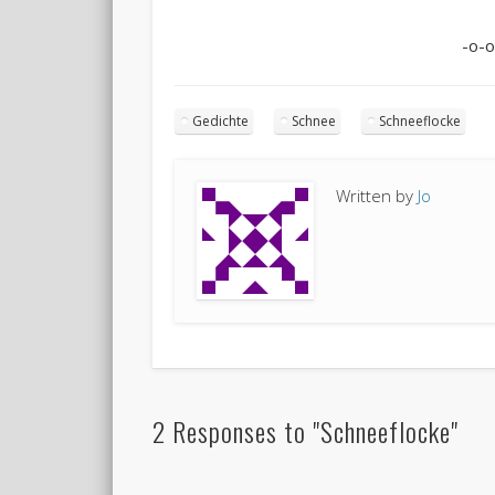
-o-o
Gedichte
Schnee
Schneeflocke
Written by
Jo
2 Responses to "Schneeflocke"