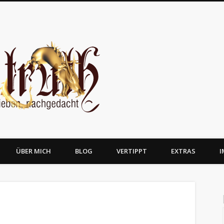
JosTruth
ÜBER MICH
BLOG
VERTIPPT
EXTRAS
I