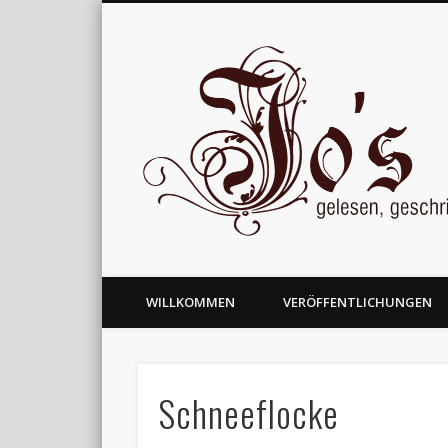
gelesen, geschrieben und nachgedacht
WILLKOMMEN
VERÖFFENTLICHUNGEN
Schneeflocke