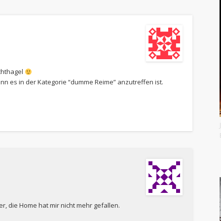
chthagel
enn es in der Kategorie “dumme Reime” anzutreffen ist.
, die Home hat mir nicht mehr gefallen.