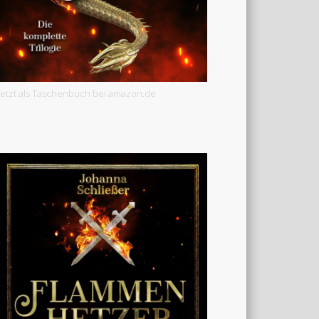
Jetzt als Taschenbuch bei amazon.de