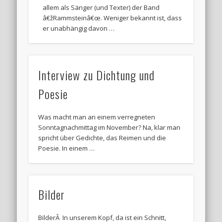
allem als Sänger (und Texter) der Band
â€žRammsteinâ€œ. Weniger bekannt ist, dass
er unabhängig davon …
Interview zu Dichtung und
Poesie
Was macht man an einem verregneten
Sonntagnachmittag im November? Na, klar man
spricht über Gedichte, das Reimen und die
Poesie. In einem …
Bilder
BilderÂ In unserem Kopf, da ist ein Schnitt,