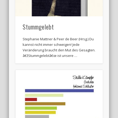
Stummgelebt
Stephanie Mattner & Peer de Beer (Hrsg.) Du
kannst nicht immer schweigen! Jede
Veränderung braucht den Mut des Gesagten.
â€žStummgelebtâ€œ ist unsere …