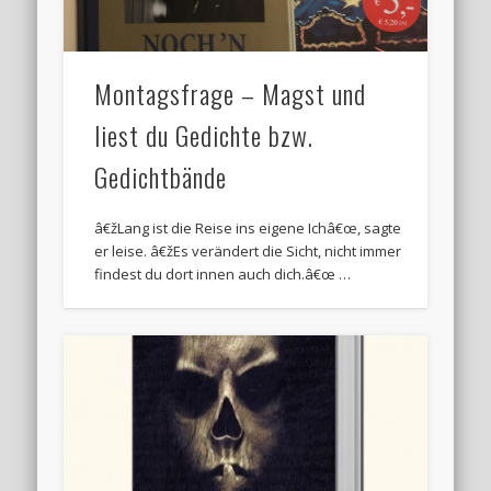
Montagsfrage – Magst und
liest du Gedichte bzw.
Gedichtbände
â€žLang ist die Reise ins eigene Ichâ€œ, sagte
er leise. â€žEs verändert die Sicht, nicht immer
findest du dort innen auch dich.â€œ …