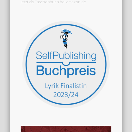
Jetzt als Taschenbuch bei amazon.de