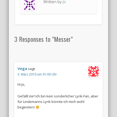
Written by
Jo
3 Responses to "Messer"
Vega
sagt:
3. März 2010 um 01:00 Uhr
Hi Jo,
Gefällt mir! Ich bin kein sonderlicher Lyrik-Fan, aber
für Lindemanns Lyrik könnte ich mich wohl
begeistern