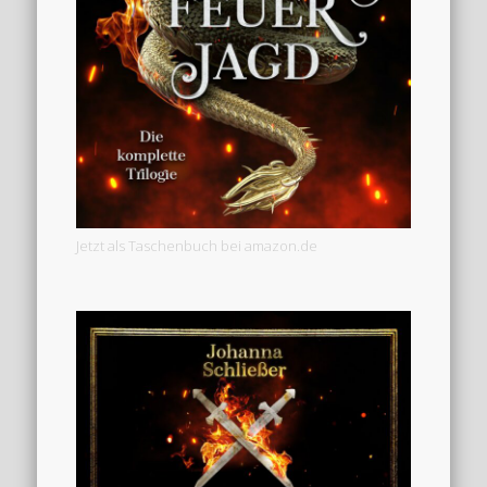
Jetzt als Taschenbuch bei amazon.de