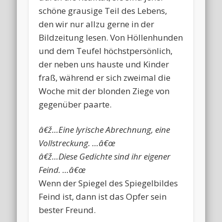
schöne grausige Teil des Lebens,
den wir nur allzu gerne in der
Bildzeitung lesen. Von Höllenhunden
und dem Teufel höchstpersönlich,
der neben uns hauste und Kinder
fraß, während er sich zweimal die
Woche mit der blonden Ziege von
gegenüber paarte.
â€ž…Eine lyrische Abrechnung, eine
Vollstreckung. …â€œ
â€ž…Diese Gedichte sind ihr eigener
Feind. …â€œ
Wenn der Spiegel des Spiegelbildes
Feind ist, dann ist das Opfer sein
bester Freund.