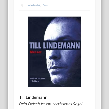
Belletristik
,
Rain
Till Lindemann
Dein Fleisch ist ein zerrissenes Segel…