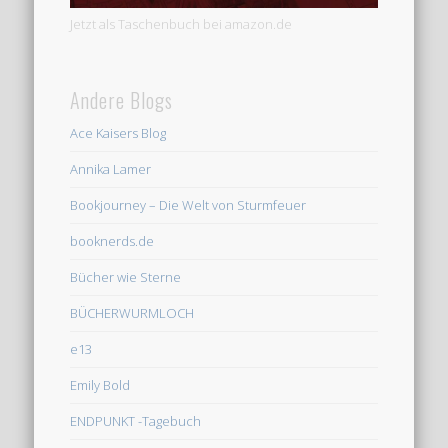
Jetzt als Taschenbuch bei amazon.de
Andere Blogs
Ace Kaisers Blog
Annika Lamer
Bookjourney – Die Welt von Sturmfeuer
booknerds.de
Bücher wie Sterne
BÜCHERWURMLOCH
e13
Emily Bold
ENDPUNKT -Tagebuch