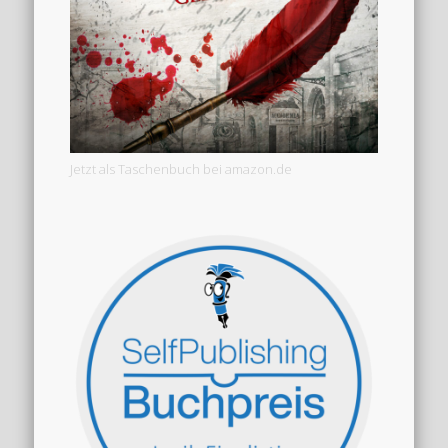
Jetzt als Taschenbuch bei amazon.de