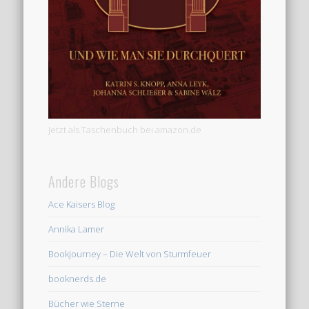
Jetzt als Taschenbuch bei amazon.de
Andere Blogs
Ace Kaisers Blog
Annika Lamer
Bookjourney – Die Welt von Sturmfeuer
booknerds.de
Bücher wie Sterne