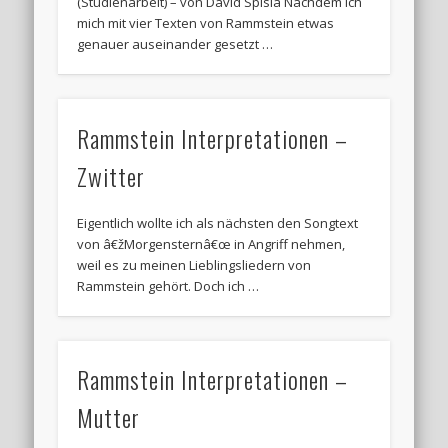
(Studienarbeit) – von David Spisla Nachdem ich
mich mit vier Texten von Rammstein etwas
genauer auseinander gesetzt …
Rammstein Interpretationen –
Zwitter
Eigentlich wollte ich als nächsten den Songtext
von â€žMorgensternâ€œ in Angriff nehmen,
weil es zu meinen Lieblingsliedern von
Rammstein gehört. Doch ich …
Rammstein Interpretationen –
Mutter