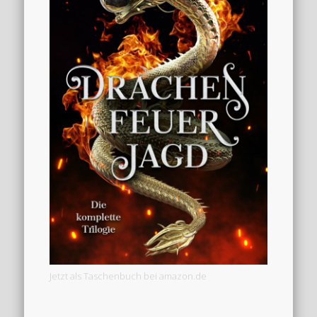
Jetzt als Taschenbuch bei amazon.de