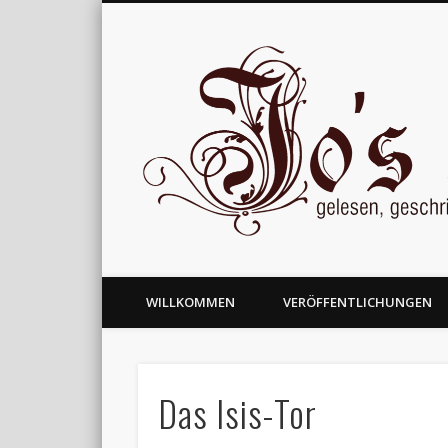
gelesen, geschrieben und nachgedacht
WILLKOMMEN
VERÖFFENTLICHUNGEN
Das Isis-Tor