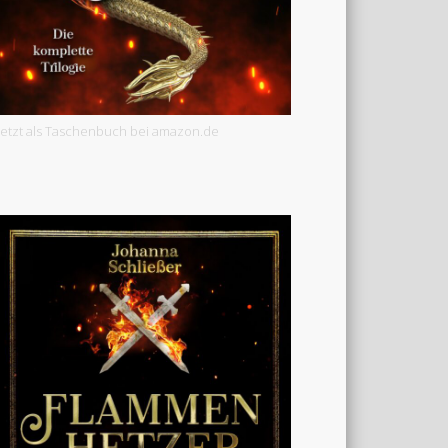
Jetzt als Taschenbuch bei amazon.de