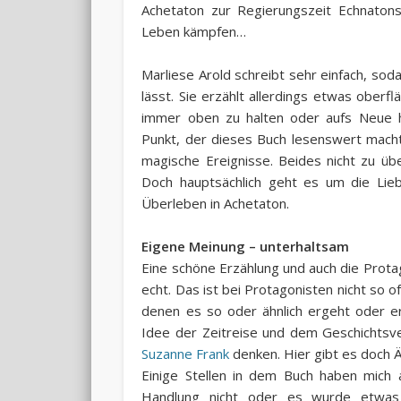
Achetaton zur Regierungszeit Echnatons
Leben kämpfen…
Marliese Arold schreibt sehr einfach, sod
lässt. Sie erzählt allerdings etwas ober
immer oben zu halten oder aufs Neue h
Punkt, der dieses Buch lesenswert macht
magische Ereignisse. Beides nicht zu üb
Doch hauptsächlich geht es um die Lie
Überleben in Achetaton.
Eigene Meinung – unterhaltsam
Eine schöne Erzählung und auch die Protago
echt. Das ist bei Protagonisten nicht so of
denen es so oder ähnlich ergeht oder er
Idee der Zeitreise und dem Geschichtsve
Suzanne Frank
denken. Hier gibt es doch Ä
Einige Stellen in dem Buch haben mich 
Handlung nicht oder es wurde etwas 