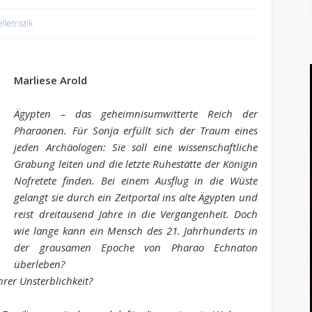
lletristik
Marliese Arold
Ägypten – das geheimnisumwitterte Reich der
Pharaonen. Für Sonja erfüllt sich der Traum eines
jeden Archäologen: Sie soll eine wissenschaftliche
Grabung leiten und die letzte Ruhestätte der Königin
Nofretete finden. Bei einem Ausflug in die Wüste
gelangt sie durch ein Zeitportal ins alte Ägypten und
reist dreitausend Jahre in die Vergangenheit. Doch
wie lange kann ein Mensch des 21. Jahrhunderts in
der grausamen Epoche von Pharao Echnaton
überleben?
rer Unsterblichkeit?