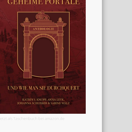
Jetzt als Taschenbuch bei amazon.de