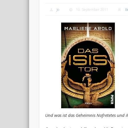
Jo
10. September 2011
Be
Und was ist das Geheimnis Nofretetes und ih