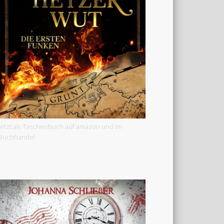
Jetzt als Taschenbuch auf amazon und im
Buchhandel