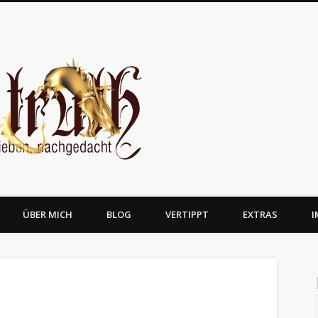
JosTruth
ÜBER MICH
BLOG
VERTIPPT
EXTRAS
I