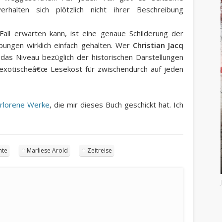
rhalten sich plötzlich nicht ihrer Beschreibung
ll erwarten kann, ist eine genaue Schilderung der
bungen wirklich einfach gehalten. Wer
Christian Jacq
 das Niveau bezüglich der historischen Darstellungen
žexotischeâ€œ Lesekost für zwischendurch auf jeden
erlorene Werke
, die mir dieses Buch geschickt hat. Ich
hte
Marliese Arold
Zeitreise