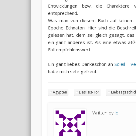
Entwicklungen bzw. die Charaktere ve
entsprechend.
Was man von diesem Buch auf keinem Fa
Epoche Echnaton. Hier sind die Beschrei
gelesen hat, dem sei gleich gesagt, das
ein ganz anderes ist. Als eine etwas â€
Fall empfehlenswert.
Ein ganz liebes Dankeschön an
Soleil – V
habe mich sehr gefreut.
Ägypten
Das Isis-Tor
Liebesgeschic
Written by
Jo