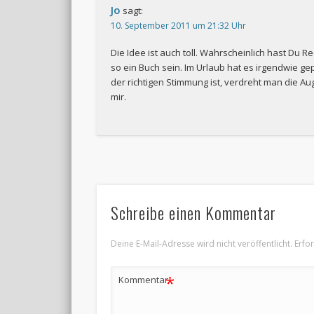
Jo
sagt:
10. September 2011 um 21:32 Uhr
Die Idee ist auch toll. Wahrscheinlich hast Du R
so ein Buch sein. Im Urlaub hat es irgendwie g
der richtigen Stimmung ist, verdreht man die Au
mir.
Schreibe einen Kommentar
Deine E-Mail-Adresse wird nicht veröffentlicht.
Erfo
*
Kommentar