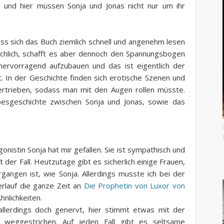
 und hier müssen Sonja und Jonas nicht nur um ihr
ass sich das Buch ziemlich schnell und angenehm lesen
flächlich, schafft es aber dennoch den Spannungsbogen
ervorragend aufzubauen und das ist eigentlich der
. In der Geschichte finden sich erotische Szenen und
ertrieben, sodass man mit den Augen rollen müsste.
besgeschichte zwischen Sonja und Jonas, sowie das
nistin Sonja hat mir gefallen. Sie ist sympathisch und
t der Fall. Heutzutage gibt es sicherlich einige Frauen,
gangen ist, wie Sonja. Allerdings musste ich bei der
rlauf die ganze Zeit an
Die Prophetin von Luxor von
hnlichkeiten.
allerdings doch genervt, hier stimmt etwas mit der
weggestrichen. Auf jeden Fall gibt es seltsame