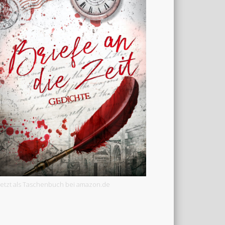
Jetzt als Taschenbuch bei amazon.de