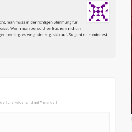
echt, man muss in der richtigen Stimmung für
epasst. Wenn man bei solchen Büchern nicht in
gen und legt es weg oder regt sich auf. So geht es zumindest
rderliche Felder sind mit
*
markiert