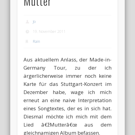
Mutter
Jo
19. November 2011
Rain
Aus aktuellem Anlass, der Made-in-
Germany Tour, zu der ich
ärgerlicherweise immer noch keine
Karte für das Stuttgart-Konzert im
Dezember habe, wage ich mich
erneut an eine naive Interpretation
eines Songtextes, der es in sich hat.
Diesmal möchte ich mich mit dem
Lied â€žMutterâ€œ aus dem
gleichnamigen Album befassen.