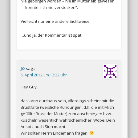
Nie geborgen worden – nie im Mutterleib gewesen
– “konnte sich nie verstecken”.
Vielleicht nur eine andere Sichtweise.
…und ja, der Kommentar ist spät.
Jo
sagt:
5. April 2012 um 12:22 Uhr
Hey Guy,
das kann durchaus sein, allerdings scheint mir die
Brustfalte (weibliche Rundungen, d.h. die mit Milch
gefüllte Brust der Mutter) zum anschmiegen bzw.
kuscheln wesentlich wahrscheinlicher. Wobei Dein
Ansatz auch Sinn macht.
Wir sollten Herrn Lindemann fragen.