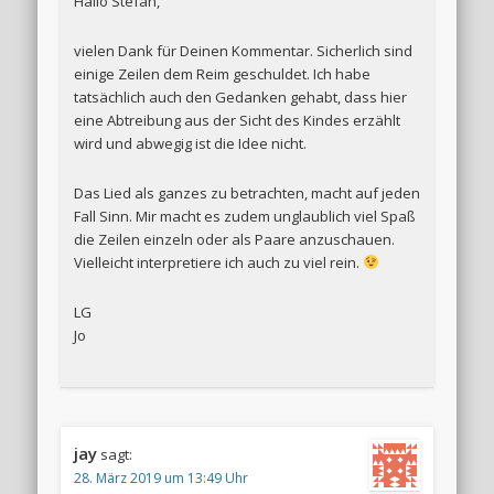
Hallo Stefan,
vielen Dank für Deinen Kommentar. Sicherlich sind
einige Zeilen dem Reim geschuldet. Ich habe
tatsächlich auch den Gedanken gehabt, dass hier
eine Abtreibung aus der Sicht des Kindes erzählt
wird und abwegig ist die Idee nicht.
Das Lied als ganzes zu betrachten, macht auf jeden
Fall Sinn. Mir macht es zudem unglaublich viel Spaß
die Zeilen einzeln oder als Paare anzuschauen.
Vielleicht interpretiere ich auch zu viel rein.
LG
Jo
jay
sagt:
28. März 2019 um 13:49 Uhr