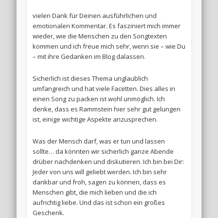
vielen Dank für Deinen ausführlichen und
emotionalen Kommentar. Es fasziniert mich immer
wieder, wie die Menschen zu den Songtexten
kommen und ich freue mich sehr, wenn sie – wie Du
– mit ihre Gedanken im Blog dalassen.
Sicherlich ist dieses Thema unglaublich
umfangreich und hat viele Facetten. Dies alles in
einen Song zu packen ist wohl unmöglich. Ich
denke, dass es Rammstein hier sehr gut gelungen
ist, einige wichtige Aspekte anzusprechen.
Was der Mensch darf, was er tun und lassen
sollte… da könnten wir sicherlich ganze Abende
drüber nachdenken und diskutieren. Ich bin bei Dir:
Jeder von uns will geliebt werden. Ich bin sehr
dankbar und froh, sagen zu können, dass es
Menschen gibt, die mich lieben und die ich
aufrichtig liebe. Und das ist schon ein großes
Geschenk.