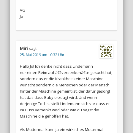
VG
Jo
Miri
sagt:
25. Mai 2019 um 10:32 Uhr
Hallo Jo! Ich denke nicht dass Lindemann
nur einen Reim auf â€žversenkenâ€œ gesucht hat,
sondern das er die Krankheit keiner Maschine
wünscht sondern die Menschen oder der Mensch
hinter der Maschine gemeint ist, der dafür gesorgt
hat das dass Baby erzeugt wird. Und wenn
derjenige Tod ist stellt Lindemann sich vor dass er
im Fluss versenkt wird oder wie du sagst die
Maschine die geholfen hat.
Als Muttermal kann ja ein wirkliches Muttermal