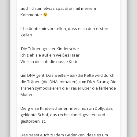
auch ich bin etwas spät dran mit meinem
Kommentar
Ich könnte mir vorstellen, dass es in den ersten
Zeilen
‘Die Tränen greiser Kinderschar
Ich zieh sie auf ein weißes Haar
Werf in die Luft die nasse Kette’
um DNA geht. Das weiße Haar/die Kette wird durch
die Tränen (die DNA enthalten) zum DNA-Strang. Die
Tränen symbolisieren die Trauer über die fehlende
Mutter.
Die greise Kinderschar erinnert mich an Dolly, das
geklonte Schaf, das recht schnell gealtert und
gestorben ist.
Das passt auch zu dem Gedanken, dass es um