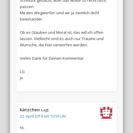
Schmuck gedacht, aber das wollte so recht nicht
passen.
Mit den Wegwerfen sind wir ja ziemlich dicht
beieinander.
Ob es Glauben und Moral ist, das will ich offen
lassen. Vielleicht sind es auch nur Träume und
Wünsche, die hier verworfen werden.
Vielen Dank für Deinen Kommentar.
LG
Jo
kätzchen
sagt:
22. April 2019 um 10:59 Uhr
Hi,