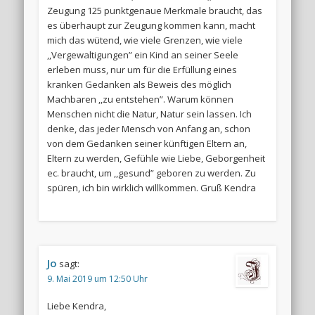
Zeugung 125 punktgenaue Merkmale braucht, das
es überhaupt zur Zeugung kommen kann, macht
mich das wütend, wie viele Grenzen, wie viele
,,Vergewaltigungen” ein Kind an seiner Seele
erleben muss, nur um für die Erfüllung eines
kranken Gedanken als Beweis des möglich
Machbaren ,,zu entstehen”. Warum können
Menschen nicht die Natur, Natur sein lassen. Ich
denke, das jeder Mensch von Anfang an, schon
von dem Gedanken seiner künftigen Eltern an,
Eltern zu werden, Gefühle wie Liebe, Geborgenheit
ec. braucht, um ,,gesund” geboren zu werden. Zu
spüren, ich bin wirklich willkommen. Gruß Kendra
Jo
sagt:
9. Mai 2019 um 12:50 Uhr
Liebe Kendra,