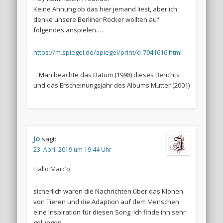
Keine Ahnung ob das hier jemand liest, aber ich
denke unsere Berliner Rocker wollten auf
folgendes anspielen….
https://m.spiegel.de/spiegel/print/d-7941616.html
…Man beachte das Datum (1998) dieses Berichts
und das Erscheinungsjahr des Albums Mutter (2001)
Jo
sagt:
23. April 2019 um 19:44 Uhr
Hallo Marc’o,
sicherlich waren die Nachrichten über das Klonen
von Tieren und die Adaption auf dem Menschen
eine Inspiration für diesen Song. Ich finde ihn sehr
gelungen.