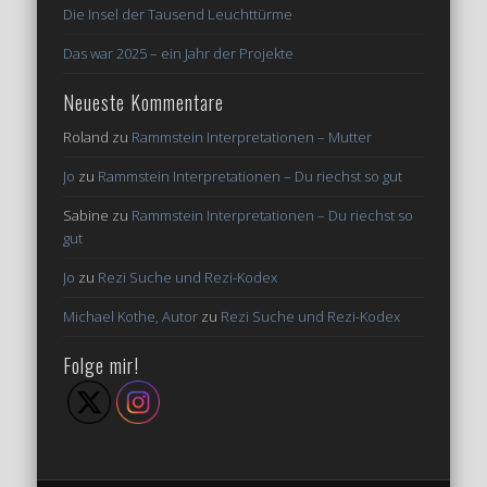
Das war 2025 – ein Jahr der Projekte
Neueste Kommentare
Roland
zu
Rammstein Interpretationen – Mutter
Jo
zu
Rammstein Interpretationen – Du riechst so gut
Sabine
zu
Rammstein Interpretationen – Du riechst so
gut
Jo
zu
Rezi Suche und Rezi-Kodex
Michael Kothe, Autor
zu
Rezi Suche und Rezi-Kodex
Folge mir!
© 2026 JosTruth