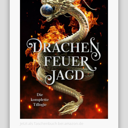
Jetzt als Taschenbuch bei amazon.de