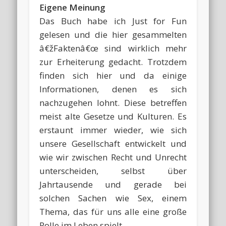
Eigene Meinung
Das Buch habe ich Just for Fun
gelesen und die hier gesammelten
â€žFaktenâ€œ sind wirklich mehr
zur Erheiterung gedacht. Trotzdem
finden sich hier und da einige
Informationen, denen es sich
nachzugehen lohnt. Diese betreffen
meist alte Gesetze und Kulturen. Es
erstaunt immer wieder, wie sich
unsere Gesellschaft entwickelt und
wie wir zwischen Recht und Unrecht
unterscheiden, selbst über
Jahrtausende und gerade bei
solchen Sachen wie Sex, einem
Thema, das für uns alle eine große
Rolle im Leben spielt.