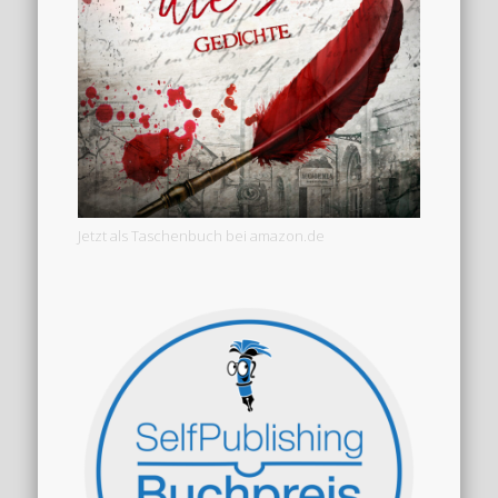
Jetzt als Taschenbuch bei amazon.de