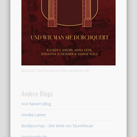
Jetzt als Taschenbuch bei amazon.de
Andere Blogs
Ace Kaisers Blog
Annika Lamer
Bookjourney – Die Welt von Sturmfeuer
booknerds.de