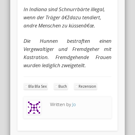
In Indiana sind Schnurrbärte illegal,
wenn der Träger â€ždazu tendiert,
andre Menschen zu küssenâ€œ.
Die Hunnen bestraften einen
Vergewaltiger und Fremdgeher mit
Kastration. Fremdgehende Frauen
wurden lediglich zweigeteilt.
Bla Bla Sex
Buch
Rezension
Written by
Jo