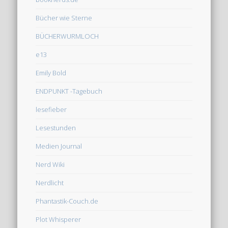
Bücher wie Sterne
BÜCHERWURMLOCH
e13
Emily Bold
ENDPUNKT -Tagebuch
lesefieber
Lesestunden
Medien Journal
Nerd Wiki
Nerdlicht
Phantastik-Couch.de
Plot Whisperer