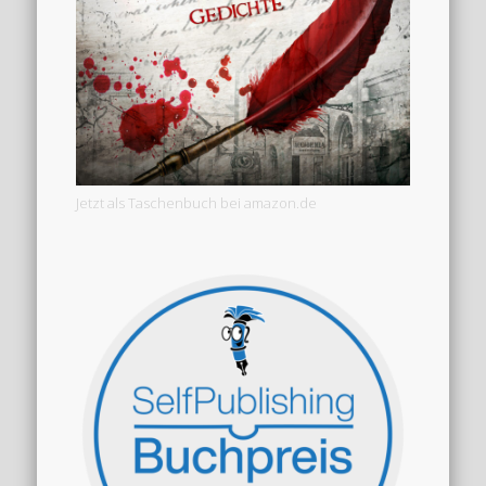
Jetzt als Taschenbuch bei amazon.de