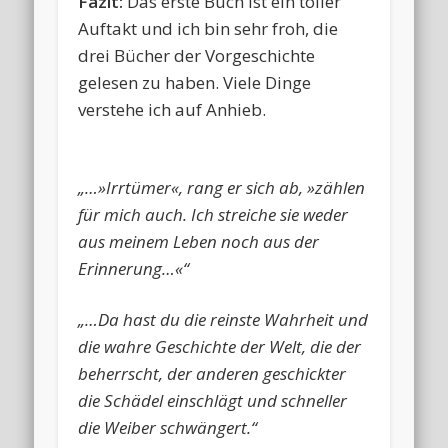
Fazit:
Das erste Buch ist ein toller
Auftakt und ich bin sehr froh, die
drei Bücher der Vorgeschichte
gelesen zu haben. Viele Dinge
verstehe ich auf Anhieb.
„…»Irrtümer«, rang er sich ab, »zählen
für mich auch. Ich streiche sie weder
aus meinem Leben noch aus der
Erinnerung…«“
„…Da hast du die reinste Wahrheit und
die wahre Geschichte der Welt, die der
beherrscht, der anderen geschickter
die Schädel einschlägt und schneller
die Weiber schwängert.“