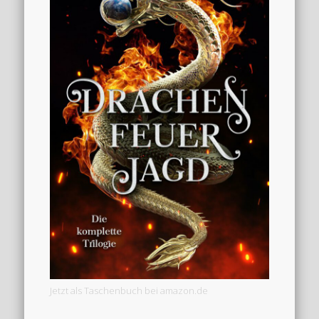
Jetzt als Taschenbuch bei amazon.de