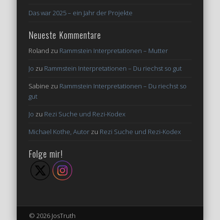
Das war 2025 – ein Jahr der Projekte
Neueste Kommentare
Roland
zu
Rammstein Interpretationen – Mutter
Jo
zu
Rammstein Interpretationen – Du riechst so gut
Sabine
zu
Rammstein Interpretationen – Du riechst so
gut
Jo
zu
Rezi Suche und Rezi-Kodex
Michael Kothe, Autor
zu
Rezi Suche und Rezi-Kodex
Folge mir!
© 2026 JosTruth