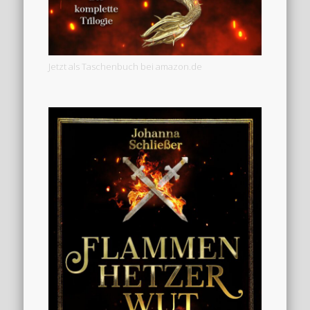
Jetzt als Taschenbuch bei amazon.de