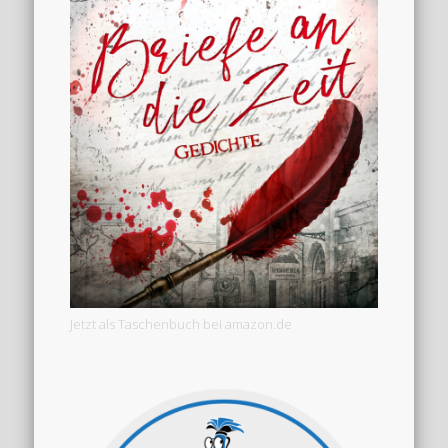
Jetzt als Taschenbuch bei amazon.de