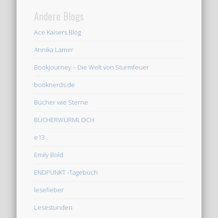
Andere Blogs
Ace Kaisers Blog
Annika Lamer
Bookjourney – Die Welt von Sturmfeuer
booknerds.de
Bücher wie Sterne
BÜCHERWURMLOCH
e13
Emily Bold
ENDPUNKT -Tagebuch
lesefieber
Lesestunden