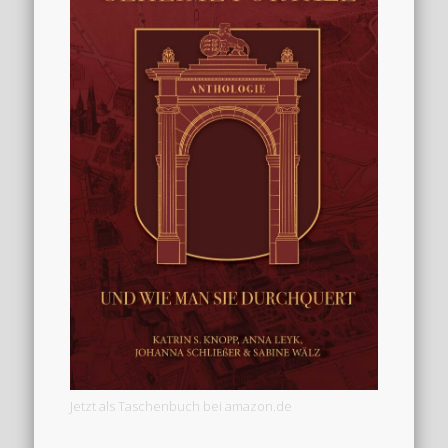
Jetzt als Taschenbuch bei amazon.de