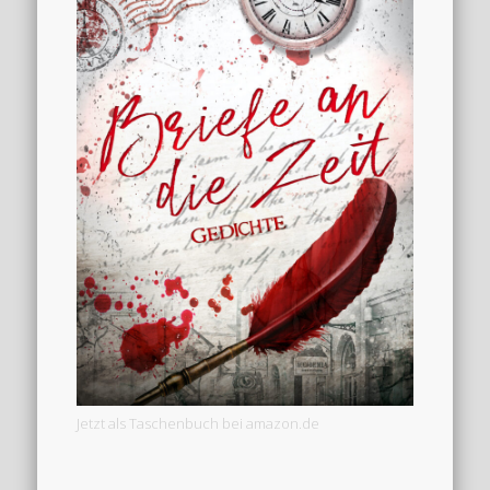
Jetzt als Taschenbuch bei amazon.de