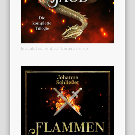
Jetzt als Taschenbuch bei amazon.de