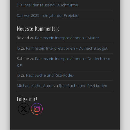
Die Insel der Tausend Leuchttürme
Das war 2025 – ein Jahr der Projekte
Neueste Kommentare
Roland
zu
Rammstein Interpretationen – Mutter
Jo
zu
Rammstein Interpretationen – Du riechst so gut
Sabine
zu
Rammstein Interpretationen – Du riechst so
gut
Jo
zu
Rezi Suche und Rezi-Kodex
Michael Kothe, Autor
zu
Rezi Suche und Rezi-Kodex
Folge mir!