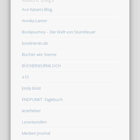
Ace Kaisers Blog
Annika Lamer
Bookjourney – Die Welt von Sturmfeuer
booknerds.de
Bücher wie Sterne
BÜCHERWURMLOCH
e13
Emily Bold
ENDPUNKT -Tagebuch
lesefieber
Lesestunden
Medien Journal