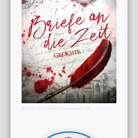
Jetzt als Taschenbuch bei amazon.de