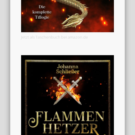
Jetzt als Taschenbuch bei amazon.de