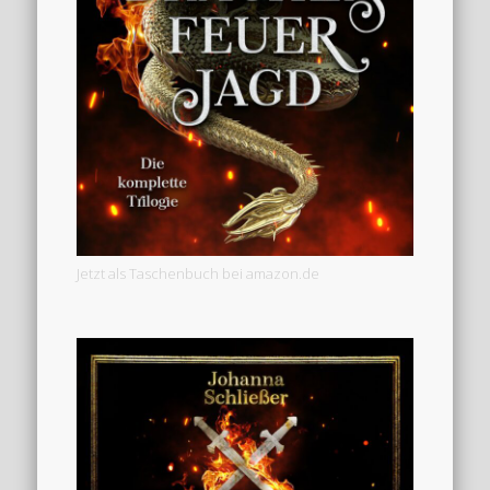
Jetzt als Taschenbuch bei amazon.de