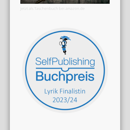
Jetzt als Taschenbuch bei amazon.de