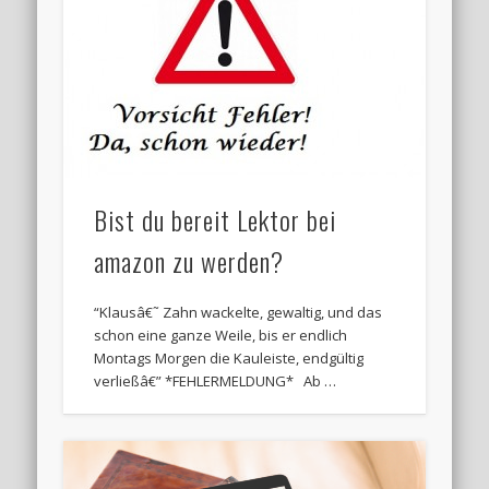
Bist du bereit Lektor bei
amazon zu werden?
“Klausâ€˜ Zahn wackelte, gewaltig, und das
schon eine ganze Weile, bis er endlich
Montags Morgen die Kauleiste, endgültig
verließâ€” *FEHLERMELDUNG* Ab …