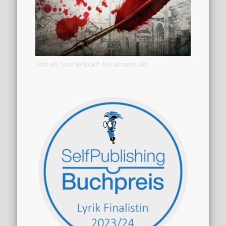
Jetzt als Taschenbuch bei amazon.de