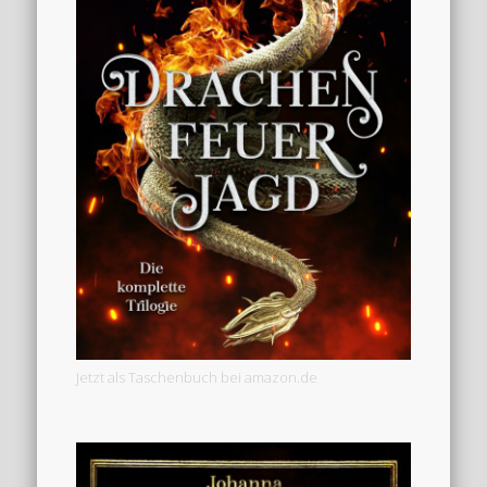
Jetzt als Taschenbuch bei amazon.de