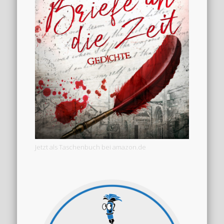
Jetzt als Taschenbuch bei amazon.de