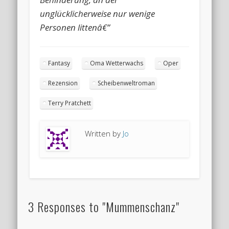
unglücklicherweise nur wenige
Personen littenâ€”
Fantasy
Oma Wetterwachs
Oper
Rezension
Scheibenweltroman
Terry Pratchett
Written by
Jo
3 Responses to "Mummenschanz"