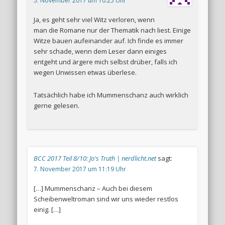
5. November 2017 um 10:25 Uhr
Ja, es geht sehr viel Witz verloren, wenn
man die Romane nur der Thematik nach liest. Einige
Witze bauen aufeinander auf. Ich finde es immer
sehr schade, wenn dem Leser dann einiges
entgeht und ärgere mich selbst drüber, falls ich
wegen Unwissen etwas überlese.
Tatsächlich habe ich Mummenschanz auch wirklich
gerne gelesen.
BCC 2017 Teil 8/10: Jo's Truth | nerdlicht.net
sagt:
7. November 2017 um 11:19 Uhr
[…] Mummenschanz – Auch bei diesem
Scheibenweltroman sind wir uns wieder restlos
einig. […]