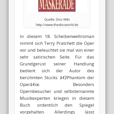
Quelle: Disc-Wiki
http://www.thediscworld.de
In diesem 18. Scheibenweltroman
nimmt sich Terry Pratchett die Oper
vor und beleuchtet sie mal von einer
sehr satirischen Seite. Für das
Grundgerüst seiner Handlung
bedient sich der Autor des
berühmten Stücks â€žPhantom der
Operâ€œ. Besonders
Opernbesucher und selbsternannte
Musikexperten kriegen in diesem
Buch ordentlich den Spiegel
vorgehalten. Allerdings lässt