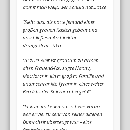
damit man weiß, wer Schuld hat…â€œ
“Sieht aus, als hätte jemand einen
großen grauen Kasten gebaut und
anschließend Architektur
drangeklebt…â€œ
“â€žDie Welt ist grausam zu armen
alten Frauenâ€œ, sagte Nanny,
Matriarchin einer großen Familie und
unumschränkte Tyrannin eines weiten
Bereichs der Spitzhornbergeâ€”
“Er kam im Leben nur schwer voran,
weil er viel zu sehr von seiner eigenen
Dummheit überzeugt war – eine
Behinderung, an der