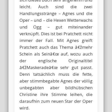
leicht. Auch sind die zwei
Handlungsstränge – Agnes und die
Oper – und – die Hexen Wetterwachs
und Ogg – gut miteinander
verknüpft. Dies ist bei Pratchett nicht
immer der Fall. Mit Agnes greift
Pratchett auch das Thema â€žmehr
Schein als Seinâ€œ auf, wozu auch
der englische Originaltitel
â€žMaskeradeâ€œ sehr gut passt.
Denn tatsächlich muss die fette,
aber stimmbegabte Agnes der völlig
unbegabten aber bildhübschen
Christine ihre Stimme leihen, die
daraufhin zum neuen Star der Oper
wird.