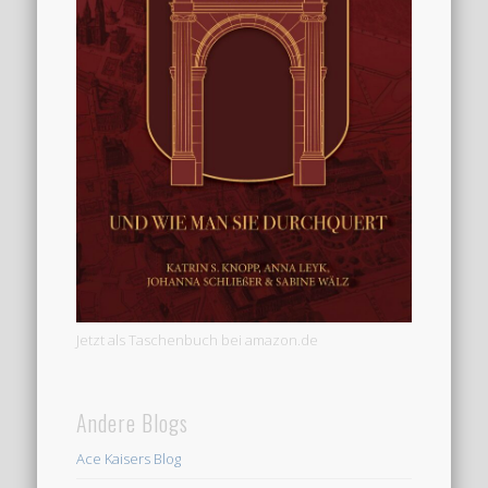
Jetzt als Taschenbuch bei amazon.de
Andere Blogs
Ace Kaisers Blog