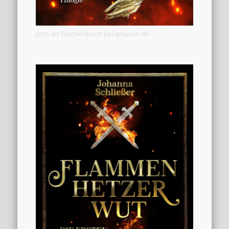
Jetzt als Taschenbuch bei amazon.de