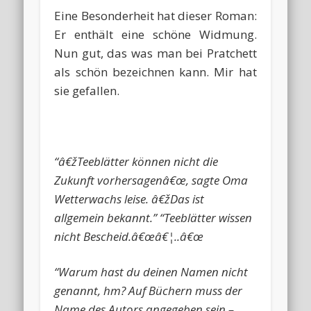
Eine Besonderheit hat dieser Roman:
Er enthält eine schöne Widmung.
Nun gut, das was man bei Pratchett
als schön bezeichnen kann. Mir hat
sie gefallen.
“â€žTeeblätter können nicht die
Zukunft vorhersagenâ€œ, sagte Oma
Wetterwachs leise. â€žDas ist
allgemein bekannt.” “Teeblätter wissen
nicht Bescheid.â€œâ€¦..â€œ
“Warum hast du deinen Namen nicht
genannt, hm? Auf Büchern muss der
Name des Autors angegeben sein –