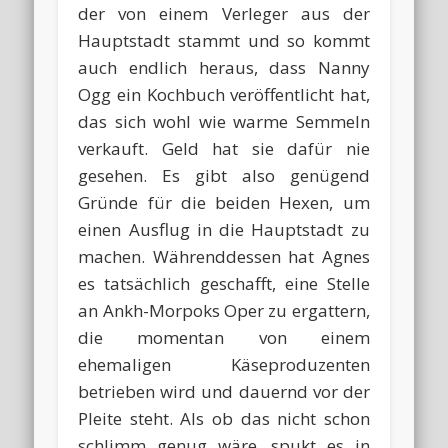
der von einem Verleger aus der
Hauptstadt stammt und so kommt
auch endlich heraus, dass Nanny
Ogg ein Kochbuch veröffentlicht hat,
das sich wohl wie warme Semmeln
verkauft. Geld hat sie dafür nie
gesehen. Es gibt also genügend
Gründe für die beiden Hexen, um
einen Ausflug in die Hauptstadt zu
machen. Währenddessen hat Agnes
es tatsächlich geschafft, eine Stelle
an Ankh-Morpoks Oper zu ergattern,
die momentan von einem
ehemaligen Käseproduzenten
betrieben wird und dauernd vor der
Pleite steht. Als ob das nicht schon
schlimm genug wäre, spukt es in