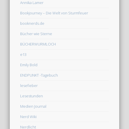
Annika Lamer
Bookjourney – Die Welt von Sturmfeuer
booknerds.de
Bücher wie Sterne
BÜCHERWURMLOCH
e13
Emily Bold
ENDPUNKT -Tagebuch
lesefieber
Lesestunden
Medien Journal
Nerd Wiki
Nerdlicht