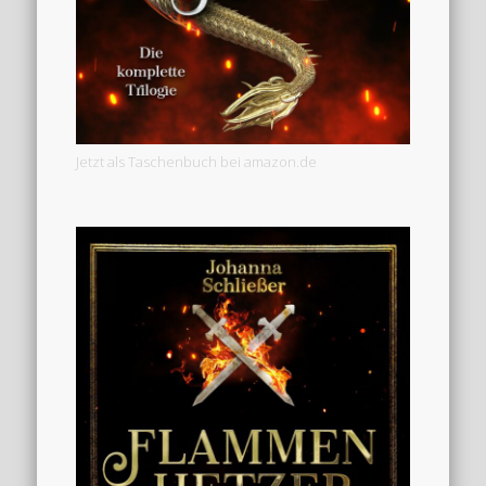
Jetzt als Taschenbuch bei amazon.de