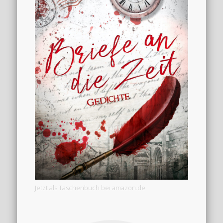
Jetzt als Taschenbuch bei amazon.de