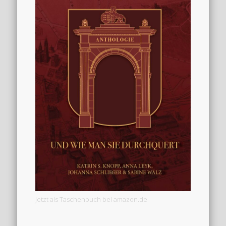
Jetzt als Taschenbuch bei amazon.de