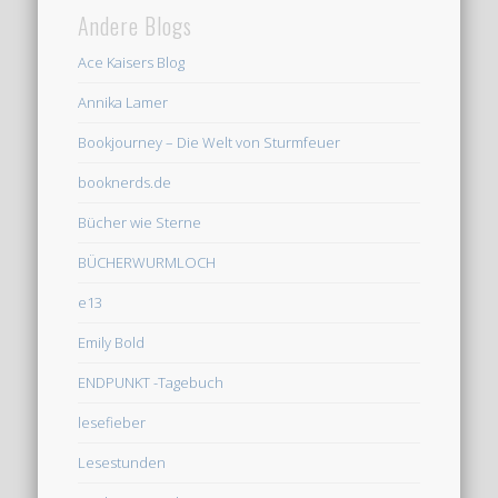
Andere Blogs
Ace Kaisers Blog
Annika Lamer
Bookjourney – Die Welt von Sturmfeuer
booknerds.de
Bücher wie Sterne
BÜCHERWURMLOCH
e13
Emily Bold
ENDPUNKT -Tagebuch
lesefieber
Lesestunden