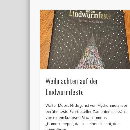
Weihnachten auf der
Lindwurmfeste
Walter Moers Hildegunst von Mythenmetz, der
berühmteste Schriftsteller Zamoniens, erzählt
von einem kuriosen Ritual namens
„Hamoulimepp“, das in seiner Heimat, der
legendären …