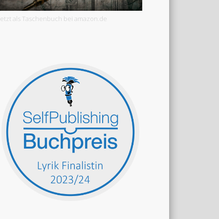
Jetzt als Taschenbuch bei amazon.de