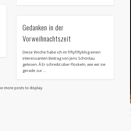
Gedanken in der
Vorweihnachtszeit
s
Diese Woche habe ich im fiftyfiftyblog einen
interessanten Beitrag von Jens Schönlau
gelesen. Â Er schreibt über Floskeln, wie wir sie
gerade zur …