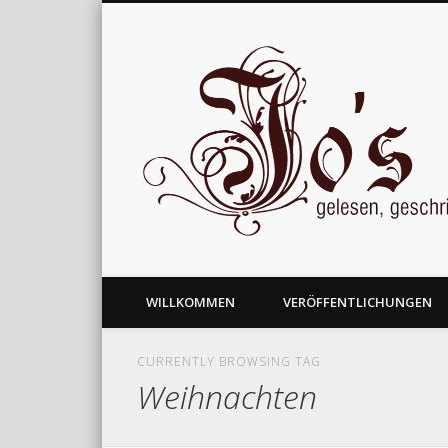
gelesen, geschrieben und nachgedacht
WILLKOMMEN
VERÖFFENTLICHUNGEN
CURRENTLY BROWSING TAG
Weihnachten