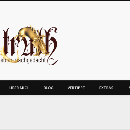
JosTruth
ÜBER MICH
BLOG
VERTIPPT
EXTRAS
I