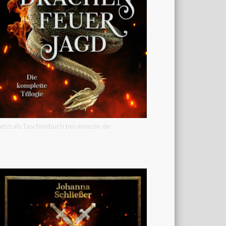
Jetzt als Taschenbuch bei amazon.de