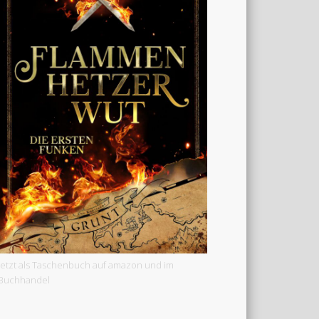
Jetzt als Taschenbuch auf amazon und im
Buchhandel